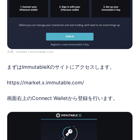
出典 :
market.x.immutable.com
まずは
Immutable
X
のサイトにアクセスします。
https://market.x.immutable.com/
画面右上のConnect Walletから登録を行います。