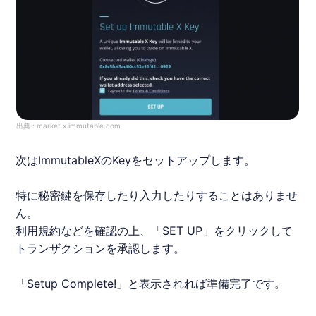
出典 :
market.x.immutable.com
次は
Immutable
X
のKeyをセットアップします。
特に秘密鍵を保存したり入力したりすることはありませ
ん。
利用規約などを確認の上、「SET UP」をクリックして
トランザクションを承認します。
「Setup Complete!」と表示されれば準備完了です。