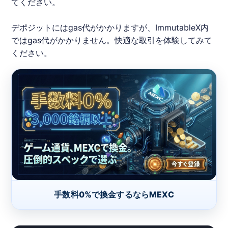
てください。
デポジットにはgas代がかかりますが、
Immutable
X
内
ではgas代がかかりません。快適な取引を体験してみて
ください。
手数料0%で換金するならMEXC