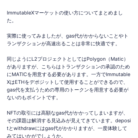
Immutable
X
マーケットの使い方についてまとめまし
た。
実際に使ってみましたが、gas代がかからないことやト
ランザクションが高速出ることは非常に快適です。
同じようにL2プロジェクトとしてはPolygon（Matic）
がありますが、こちらはトランザクションの承認のため
にMATICを用意する必要があります。一方で
Immutable
X
はETHをデポジットして使用することができるので、
gas代を支払うための専用のトークンを用意する必要が
ないのもポイントです。
NFTの取引には高額なgas代がかかってしまいますが、
その課題は解消する見込みが見えてきています。deposi
tとwithdrawにはgas代がかかりますが、一度体験して
みてはいかがでしょうか。