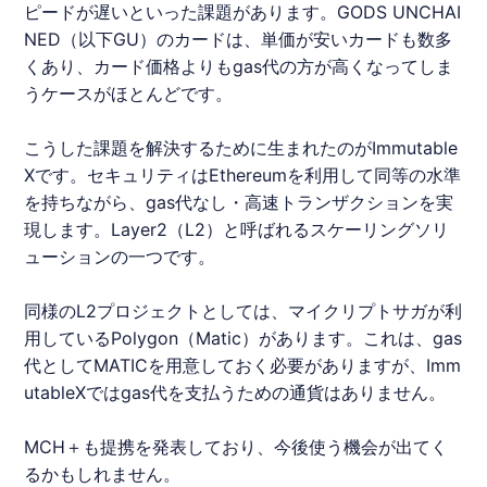
ピードが遅いといった課題があります。GODS UNCHAI
NED（以下GU）のカードは、単価が安いカードも数多
くあり、カード価格よりもgas代の方が高くなってしま
うケースがほとんどです。
こうした課題を解決するために生まれたのが
Immutable
X
です。セキュリティはEthereumを利用して同等の水準
を持ちながら、gas代なし・高速トランザクションを実
現します。Layer2（L2）と呼ばれるスケーリングソリ
ューションの一つです。
同様のL2プロジェクトとしては、マイクリプトサガが利
用しているPolygon（Matic）があります。これは、gas
代としてMATICを用意しておく必要がありますが、
Imm
utable
X
ではgas代を支払うための通貨はありません。
MCH＋も提携を発表しており、今後使う機会が出てく
るかもしれません。