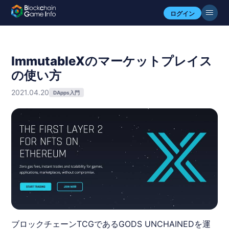
ログイン
ImmutableXのマーケットプレイス
の使い方
2021.04.20
DApps入門
ブロックチェーンTCGであるGODS UNCHAINEDを運