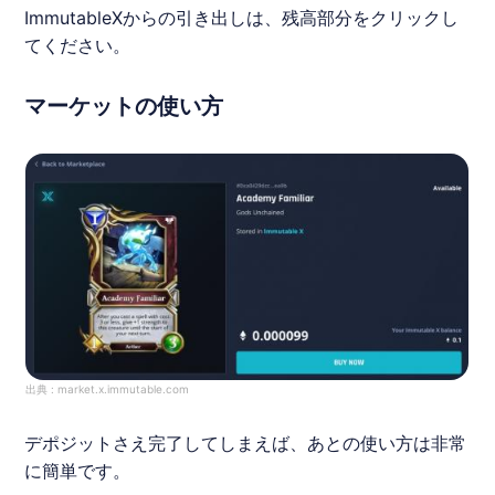
Immutable
X
からの引き出しは、残高部分をクリックし
てください。
マーケットの使い方
出典 :
market.x.immutable.com
デポジットさえ完了してしまえば、あとの使い方は非常
に簡単です。