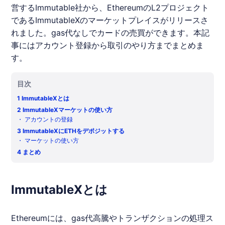
営するImmutable社から、EthereumのL2プロジェクト
であるImmutableXのマーケットプレイスがリリースさ
れました。gas代なしでカードの売買ができます。本記
事にはアカウント登録から取引のやり方までまとめま
す。
目次
1
ImmutableXとは
2
ImmutableXマーケットの使い方
・
アカウントの登録
3
ImmutableXにETHをデポジットする
・
マーケットの使い方
4
まとめ
ImmutableXとは
Ethereumには、gas代高騰やトランザクションの処理ス