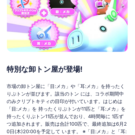
特別な卸トン屋が登場!
市場の卸トン屋に「目:メカ」や「耳:メカ」を持ったく
りぷトンが並びます。該当のトン には、コラボ期間中
のみクリプトキティの目印が付いています。はじめは
「目:メカ」を 持ったくりぷトンが11匹と「耳:メカ」を
持ったくりぷトン11匹が並んでおり、4時間毎に 1匹ず
つ追加されます。販売は合計100匹で、最終追加は6月2
0日(木)20:00を予定して います。 ※「目:メカ」と「耳: