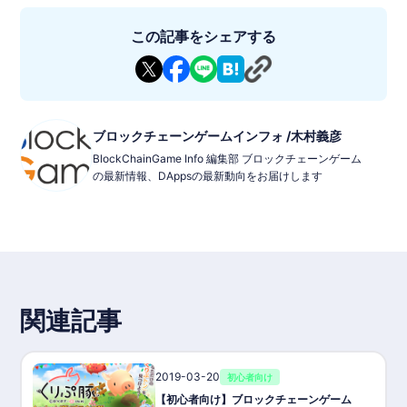
この記事をシェアする
ブロックチェーンゲームインフォ /木村義彦
BlockChainGame Info 編集部 ブロックチェーンゲーム
の最新情報、DAppsの最新動向をお届けします
関連記事
2019-03-20
初心者向け
【初心者向け】ブロックチェーンゲーム