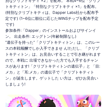
別なクリプトキティ ×2」を配布。 本戦4~6位「クリプ
トキティトン」「特別なクリプトキティ ×1」を配布。
(特別なクリプトキティは、Dapper Labs社から配布予
定です) (1~6位に順位に応じたWINSチップを配布予定
です)
参加条件:「Dapper」のインストールおよびサインイ
ン。 出走条件: エッグトン(年齢制限なし)
”遺伝子を持った”「クリプトキティトン」は、このレー
スの本戦報酬でしか入手できませ ん!ただし、「クリプ
トキティトン」は、お見合いすることで引き継がれます
ので、本戦に 出場できなかった方でも入手するチャン
スがあります!「クリプトキティトンの遺伝子」と 「目:
メカ」と「耳:メカ」の遺伝子で「クリプトキティト
ン」が誕生します。ゲットした い方は、ぜひお見合い
しましょう!