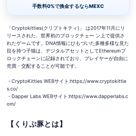
手数料0%で換金するならMEXC
「​Cryptokitties(クリプトキティ)」​ は2017年11月にリ
リースされた、世界初のブロックチェー ン上で提供さ
れたゲームです。DNA情報にひもづいた多種多様な見た
目を持つ子猫は、デジタルアセットとしてEthereumブ
ロックチェーンに記録されており、プレイヤーが自由に
売買・交配することが可能です。
・​CryptoKitties ​WEBサイト:​
https://www.cryptokittie
s.co/
・Dapper Labs WEBサイト:h​ttps://www.dapperlabs.c
om/
【くりぷ豚とは】