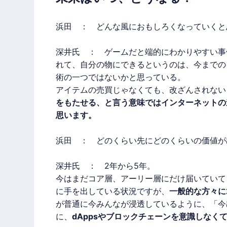
浜田 ： どんな風におもしろくなっていくと
深井氏 ： ゲームだと端的にわかりやすい事
れて、自分の物にできるというのは、今までの
術の一つではないかと思っている。
アイテムの売買じゃなくても、改ざんされない
をもたせる、と言う意味ではインターネットの
思います。
浜田 ： どのくらい先にどのくらいの価値が
深井氏 ： 2年から5年。
今はまだコア層、アーリー層にだけ届いていて、
に手を出している状況ですが、
一般的な方々に
が普通に今みんなが浸透しているように、「今
に、
dAppsやブロックチェーンを意識しなく