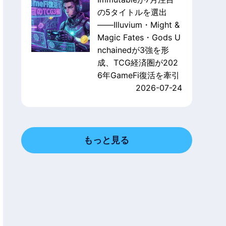
の5タイトルを選出
——Illuvium・Might &
Magic Fates・Gods U
nchainedが3強を形
成、TCG経済圏が202
6年GameFi復活を牽引
2026-07-24
もっと見る