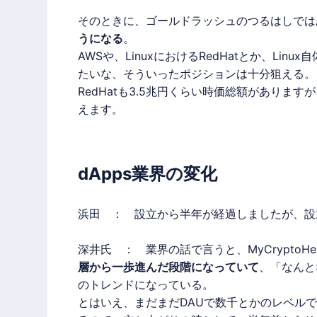
そのときに、ゴールドラッシュのつるはしでは
うになる
。
AWSや、LinuxにおけるRedHatとか、Lin
たいな、そういったポジションは十分狙える。
RedHatも3.5兆円くらい時価総額があり
えます。
dApps業界の変化
浜田 ： 設立から半年が経過しましたが、設
深井氏 ： 業界の話で言うと、MyCryptoH
層から一歩進んだ段階になっていて
、「なんと
のトレンドになっている。
とはいえ、まだまだDAUで数千とかのレベル