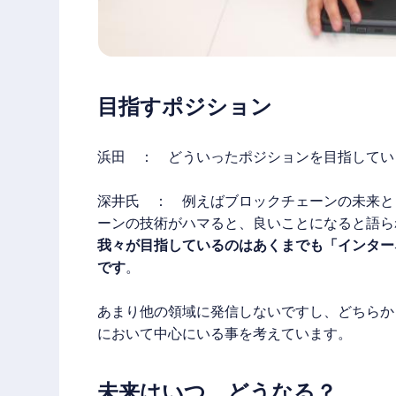
目指すポジション
浜田 ： どういったポジションを目指してい
深井氏 ： 例えばブロックチェーンの未来と
ーンの技術がハマると、良いことになると語ら
我々が目指しているのはあくまでも「インター
です
。
あまり他の領域に発信しないですし、どちらか
において中心にいる事を考えています。
未来はいつ、どうなる？