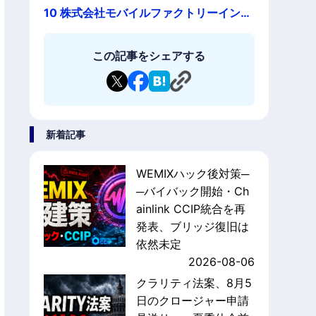
10
株式会社モバイルファクトリーインタ
ビュー
この記事をシェアする
新着記事
WEMIXハック後対策─
─バイバック開始・Ch
ainlink CCIP統合を再
発表、ブリッジ復旧は
依然未定
2026-08-06
クラリティ法案、8月5
日のクロージャー申請