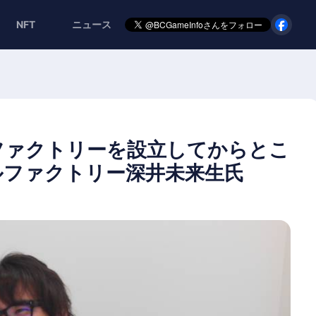
NFT
ニュース
ファクトリーを設立してからとこ
ルファクトリー深井未来生氏