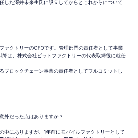
任した深井未来生氏に設立してからとこれからについて
ファクトリー
のCFOです。管理部門の責任者として事業
以降は、株式会社ビットファクトリーの代表取締役に就任
るブロックチェーン事業の責任者としてフルコミットし
意外だった点はありますか？
の中にありますが、1年前にモバイルファクトリーとして