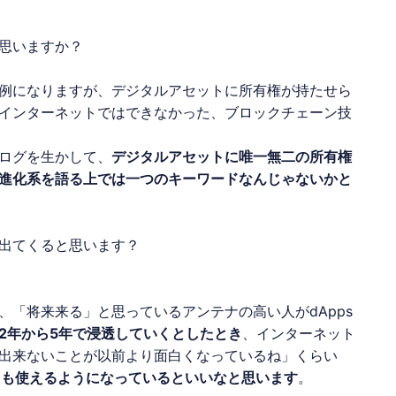
思いますか？
例になりますが、デジタルアセットに所有権が持たせら
インターネットではできなかった、ブロックチェーン技
ログを生かして、
デジタルアセットに唯一無二の所有権
進化系を語る上では一つのキーワードなんじゃないかと
出てくると思います？
「将来来る」と思っているアンテナの高い人がdApps
2年から5年で浸透していくとしたとき
、インターネット
出来ないことが以前より面白くなっているね」くらい
ても使えるようになっているといいなと思います
。