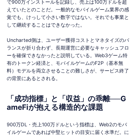
で900万インストールを記録し、売上は100万ドルを超
えていたとのことだ。一般的なモバイルゲーム業界の感
覚でも、けっして小さい数字ではない。それでも事業と
して継続することはできなかった。
Uncharted
側は、ユーザー獲得コストとマネタイズのバ
ランスが折り合わず、長期運営に必要なキャッシュフロ
ーを確保できなかったと説明している。Web3ゲーム特
有のトークン経済と、モバイルゲームのF2P（基本無
料）モデルを両立させることの難しさが、サービス終了
の背景にあるとされる。
「成功指標」と「収益」の乖離──G
ameFiが抱える構造的な課題
900万DL・売上100万ドルという指標は、Web2のモバ
イルゲームであれば中堅ヒットの目安に届く水準だ。に