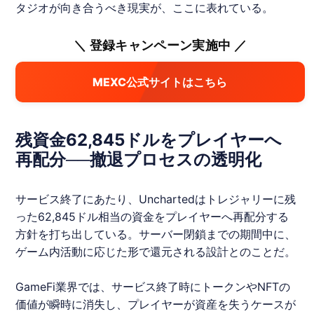
タジオが向き合うべき現実が、ここに表れている。
＼ 登録キャンペーン実施中 ／
MEXC公式サイトはこちら
残資金62,845ドルをプレイヤーへ
再配分──撤退プロセスの透明化
サービス終了にあたり、
Uncharted
はトレジャリーに残
った62,845ドル相当の資金をプレイヤーへ再配分する
方針を打ち出している。サーバー閉鎖までの期間中に、
ゲーム内活動に応じた形で還元される設計とのことだ。
GameFi業界では、サービス終了時にトークンやNFTの
価値が瞬時に消失し、プレイヤーが資産を失うケースが