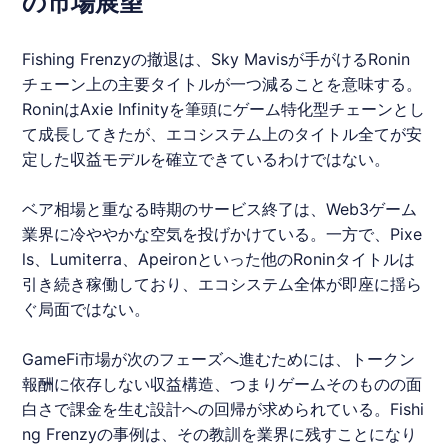
の市場展望
Fishing Frenzyの撤退は、Sky Mavisが手がけるRonin
チェーン上の主要タイトルが一つ減ることを意味する。
RoninはAxie Infinityを筆頭にゲーム特化型チェーンとし
て成長してきたが、エコシステム上のタイトル全てが安
定した収益モデルを確立できているわけではない。
ベア相場と重なる時期のサービス終了は、Web3ゲーム
業界に冷ややかな空気を投げかけている。一方で、Pixe
ls、Lumiterra、Apeironといった他のRoninタイトルは
引き続き稼働しており、エコシステム全体が即座に揺ら
ぐ局面ではない。
GameFi市場が次のフェーズへ進むためには、トークン
報酬に依存しない収益構造、つまりゲームそのものの面
白さで課金を生む設計への回帰が求められている。Fishi
ng Frenzyの事例は、その教訓を業界に残すことになり