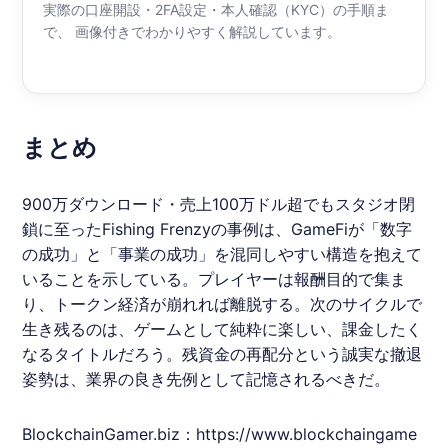
実際の口座開設・2FA設定・本人確認（KYC）の手順ま
で、 画像付きでわかりやすく解説しています。
まとめ
900万ダウンロード・売上100万ドル超でもスタジオ閉
鎖に至ったFishing Frenzyの事例は、GameFiが「数字
の成功」と「事業の成功」を混同しやすい構造を抱えて
いることを示している。プレイヤーは報酬目的で集ま
り、トークン経済が崩れれば離脱する。次のサイクルで
生き残るのは、ゲームとして純粋に楽しい、課金したく
なるタイトルだろう。残資金の再配分という誠実な撤退
姿勢は、業界の良き先例として記憶されるべきだ。
BlockchainGamer.biz：
https://www.blockchaingame