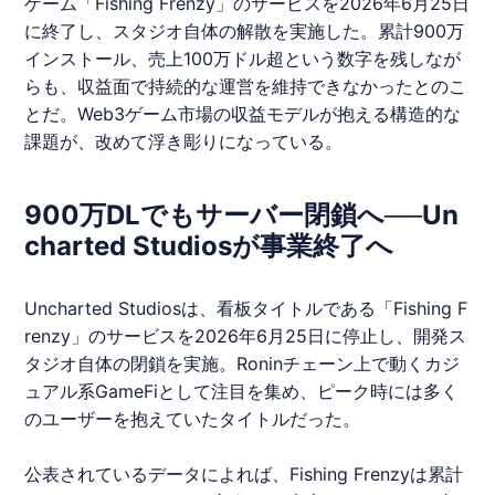
ゲーム「Fishing Frenzy」のサービスを2026年6月25日
に終了し、スタジオ自体の解散を実施した。累計900万
インストール、売上100万ドル超という数字を残しなが
らも、収益面で持続的な運営を維持できなかったとのこ
とだ。Web3ゲーム市場の収益モデルが抱える構造的な
課題が、改めて浮き彫りになっている。
900万DLでもサーバー閉鎖へ──Un
charted Studiosが事業終了へ
Uncharted
Studiosは、看板タイトルである「Fishing F
renzy」のサービスを2026年6月25日に停止し、開発ス
タジオ自体の閉鎖を実施。Roninチェーン上で動くカジ
ュアル系GameFiとして注目を集め、ピーク時には多く
のユーザーを抱えていたタイトルだった。
公表されているデータによれば、Fishing Frenzyは累計