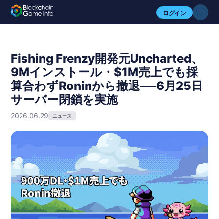
ログイン
Fishing Frenzy開発元Uncharted、
9Mインストール・$1M売上でも採
算合わずRoninから撤退──6月25日
サーバー閉鎖を実施
2026.06.29
ニュース