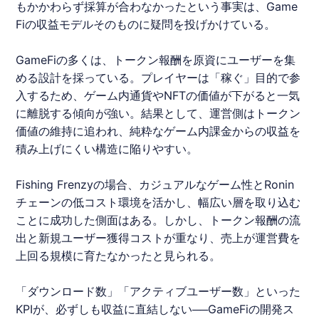
もかかわらず採算が合わなかったという事実は、Game
Fiの収益モデルそのものに疑問を投げかけている。
GameFiの多くは、トークン報酬を原資にユーザーを集
める設計を採っている。プレイヤーは「稼ぐ」目的で参
入するため、ゲーム内通貨やNFTの価値が下がると一気
に離脱する傾向が強い。結果として、運営側はトークン
価値の維持に追われ、純粋なゲーム内課金からの収益を
積み上げにくい構造に陥りやすい。
Fishing Frenzyの場合、カジュアルなゲーム性とRonin
チェーンの低コスト環境を活かし、幅広い層を取り込む
ことに成功した側面はある。しかし、トークン報酬の流
出と新規ユーザー獲得コストが重なり、売上が運営費を
上回る規模に育たなかったと見られる。
「ダウンロード数」「アクティブユーザー数」といった
KPIが、必ずしも収益に直結しない──GameFiの開発ス