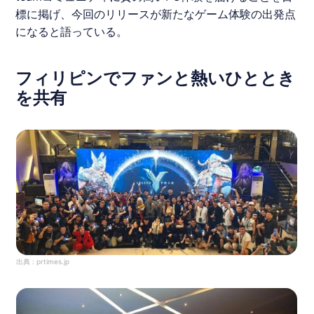
標に掲げ、今回のリリースが新たなゲーム体験の出発点
になると語っている。
フィリピンでファンと熱いひととき
を共有
出典 :
prtimes.jp