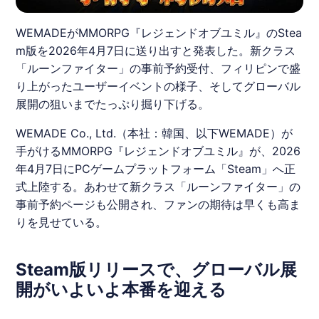
WEMADEがMMORPG『レジェンドオブユミル』のStea
m版を2026年4月7日に送り出すと発表した。新クラス
「ルーンファイター」の事前予約受付、フィリピンで盛
り上がったユーザーイベントの様子、そしてグローバル
展開の狙いまでたっぷり掘り下げる。
WEMADE
Co., Ltd.（本社：韓国、以下
WEMADE
）が
手がけるMMORPG『
レジェンドオブユミル
』が、2026
年4月7日にPCゲームプラットフォーム「
Steam
」へ正
式上陸する。あわせて新クラス「
ルーンファイター
」の
事前予約ページも公開され、ファンの期待は早くも高ま
りを見せている。
Steam版リリースで、グローバル展
開がいよいよ本番を迎える