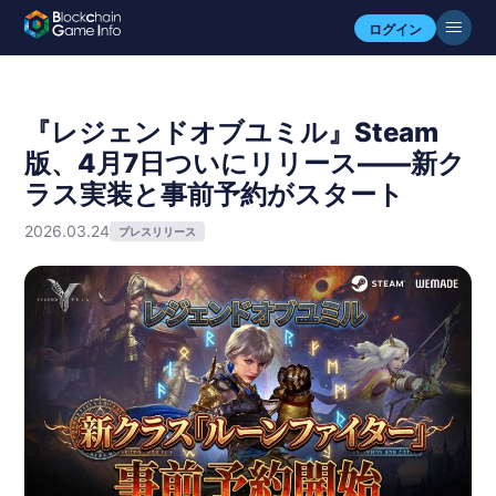
ログイン
『レジェンドオブユミル』Steam
版、4月7日ついにリリース――新ク
ラス実装と事前予約がスタート
2026.03.24
プレスリリース