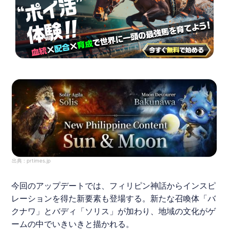
出典 :
prtimes.jp
今回のアップデートでは、フィリピン神話からインスピ
レーションを得た新要素も登場する。新たな召喚体「バ
クナワ」とバディ「ソリス」が加わり、地域の文化がゲ
ームの中でいきいきと描かれる。