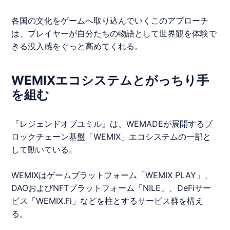
各国の文化をゲームへ取り込んでいくこのアプローチ
は、プレイヤーが自分たちの物語として世界観を体験で
きる没入感をぐっと高めてくれる。
WEMIXエコシステムとがっちり手
を組む
『
レジェンドオブユミル
』は、
WEMADE
が展開するブ
ロックチェーン基盤「
WEMIX
」エコシステムの一部と
して動いている。
WEMIX
はゲームプラットフォーム「
WEMIX
PLAY」、
DAOおよびNFTプラットフォーム「NILE」、DeFiサー
ビス「
WEMIX
.Fi」などを柱とするサービス群を構え
る。