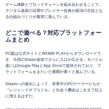
ゲーム体験とブロックチェーンを組み合わせることで、
デジタル資産の活用やプレイヤー自身が経済の主役とな
る仕組みづくりが着実に進んでいる。
どこで遊べる？対応プラットフォー
ムまとめ
PC版は公式サイトと
WEMIX
PLAYからダウンロードで
き、今回の
Steam
追加でさらに入口が広がる。モバイル
派にはGoogle PlayとApp Storeで提供されており、プ
ラットフォームをまたいだ展開が着々と進んでいる。
Steam
への進出によって、世界中のPCゲーマーたちが
『
レジェンドオブユミル
』と出会う機会はこれまで以上
に増えるはずだ。