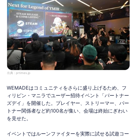
出典 :
prtimes.jp
WEMADE
はコミュニティをさらに盛り上げるため、フ
ィリピン・マニラでユーザー招待イベント「パートナー
ズデイ」を開催した。プレイヤー、ストリーマー、パー
トナー関係者など約100名が集い、会場は終始にぎわい
を見せた。
イベントでは
ルーンファイター
を実際に試せる試遊コー