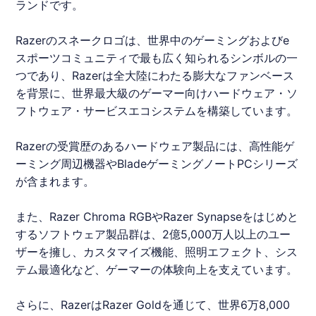
ランドです。
Razerのスネークロゴは、世界中のゲーミングおよびe
スポーツコミュニティで最も広く知られるシンボルの一
つであり、Razerは全大陸にわたる膨大なファンベース
を背景に、世界最大級のゲーマー向けハードウェア・ソ
フトウェア・サービスエコシステムを構築しています。
Razerの受賞歴のあるハードウェア製品には、高性能ゲ
ーミング周辺機器やBladeゲーミングノートPCシリーズ
が含まれます。
また、Razer Chroma RGBやRazer Synapseをはじめと
するソフトウェア製品群は、2億5,000万人以上のユー
ザーを擁し、カスタマイズ機能、照明エフェクト、シス
テム最適化など、ゲーマーの体験向上を支えています。
さらに、RazerはRazer Goldを通じて、世界6万8,000