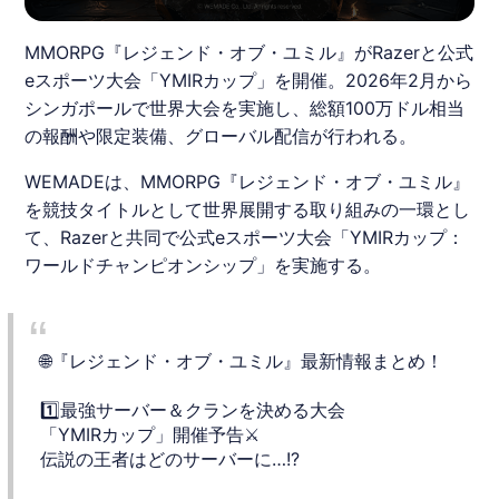
MMORPG『レジェンド・オブ・ユミル』がRazerと公式
eスポーツ大会「YMIRカップ」を開催。2026年2月から
シンガポールで世界大会を実施し、総額100万ドル相当
の報酬や限定装備、グローバル配信が行われる。
WEMADEは、MMORPG『
レジェンド・オブ・ユミル
』
を競技タイトルとして世界展開する取り組みの一環とし
て、Razerと共同で公式eスポーツ大会「
YMIRカップ
：
ワールドチャンピオンシップ」を実施する。
🌐『レジェンド・オブ・ユミル』最新情報まとめ！
1️⃣最強サーバー＆クランを決める大会
「YMIRカップ」開催予告⚔️
伝説の王者はどのサーバーに…!?