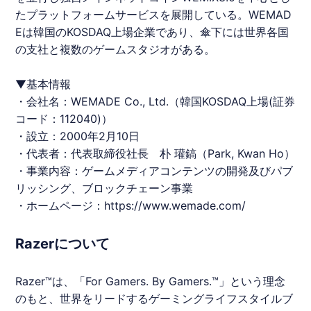
たプラットフォームサービスを展開している。WEMAD
Eは韓国のKOSDAQ上場企業であり、傘下には世界各国
の支社と複数のゲームスタジオがある。
▼基本情報
・会社名：WEMADE Co., Ltd.（韓国KOSDAQ上場(証券
コード：112040)）
・設立：2000年2月10日
・代表者：代表取締役社長 朴 瓘鎬（Park, Kwan Ho）
・事業内容：ゲームメディアコンテンツの開発及びパブ
リッシング、ブロックチェーン事業
・ホームページ：
https://www.wemade.com/
Razerについて
Razer™は、「For Gamers. By Gamers.™」という理念
のもと、世界をリードするゲーミングライフスタイルブ