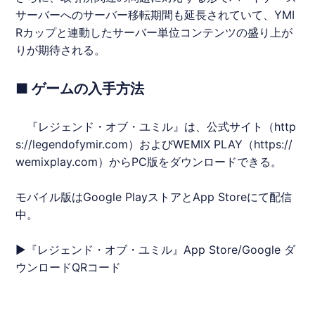
サーバーへのサーバー移転期間も延長されていて、
YMI
Rカップ
と連動したサーバー単位コンテンツの盛り上が
りが期待される。
■ ゲームの入手方法
『
レジェンド・オブ・ユミル
』は、公式サイト（
http
s://legendofymir.com
）およびWEMIX PLAY（
https://
wemixplay.com
）からPC版をダウンロードできる。
モバイル版はGoogle PlayストアとApp Storeにて配信
中。
▶『
レジェンド・オブ・ユミル
』App Store/Google ダ
ウンロードQRコード