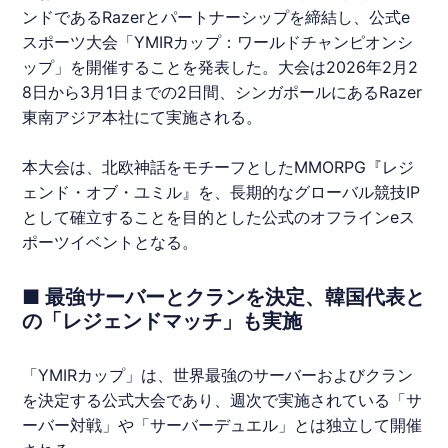
ンドであるRazerとパートナーシップを締結し、公式e
スポーツ大会「
YMIRカップ
：ワールドチャンピオンシ
ップ」を開催することを発表した。大会は2026年2月2
8日から3月1日までの2日間、シンガポールにあるRazer
東南アジア本社にて実施される。
本大会は、北欧神話をモチーフとしたMMORPG『
レジ
ェンド・オブ・ユミル
』を、長期的なグローバル競技IP
として確立することを目的とした公式のオフラインeス
ポーツイベントとなる。
■ 最強サーバーとクランを決定、韓国代表と
の「レジェンドマッチ」も実施
「
YMIRカップ
」は、世界最強のサーバーおよびクラン
を決定する公式大会であり、週次で実施されている「サ
ーバー対戦」や「サーバーデュエル」とは独立して開催