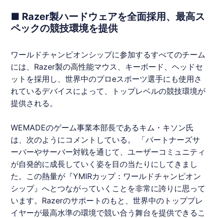
■ Razer製ハードウェアを全面採用、最高ス
ペックの競技環境を提供
ワールドチャンピオンシップに参加するすべてのチーム
には、Razer製の高性能マウス、キーボード、ヘッドセ
ットを採用し、世界中のプロeスポーツ選手にも使用さ
れているデバイスによって、トップレベルの競技環境が
提供される。
WEMADEのゲーム事業本部長であるキム・キソン氏
は、次のようにコメントしている。 「パートナーズサ
ーバーやサーバー対戦を通じて、ユーザーコミュニティ
が自発的に成長していく姿を目の当たりにしてきまし
た。この熱量が『
YMIRカップ
：ワールドチャンピオン
シップ』へとつながっていくことを非常に誇りに思って
います。Razerのサポートのもと、世界中のトッププレ
イヤーが最高水準の環境で競い合う舞台を提供できるこ