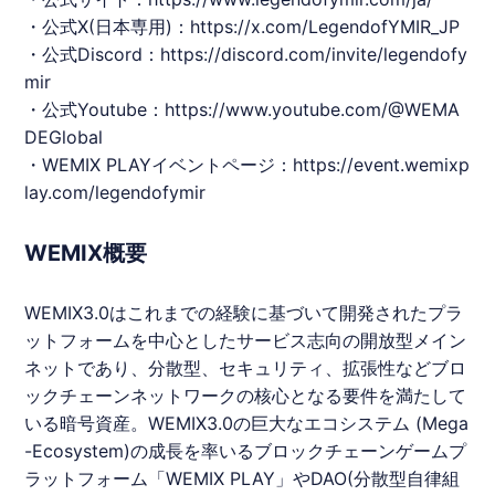
・公式X(日本専用)：
https://x.com/LegendofYMIR_JP
・公式Discord：
https://discord.com/invite/legendofy
mir
・公式Youtube：
https://www.youtube.com/@WEMA
DEGlobal
・WEMIX PLAYイベントページ：
https://event.wemixp
lay.com/legendofymir
WEMIX概要
WEMIX3.0はこれまでの経験に基づいて開発されたプラ
ットフォームを中心としたサービス志向の開放型メイン
ネットであり、分散型、セキュリティ、拡張性などブロ
ックチェーンネットワークの核心となる要件を満たして
いる暗号資産。WEMIX3.0の巨大なエコシステム (Mega
-Ecosystem)の成長を率いるブロックチェーンゲームプ
ラットフォーム「WEMIX PLAY」やDAO(分散型自律組