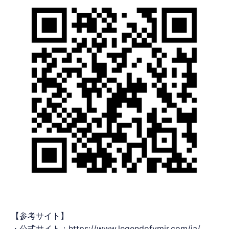
【参考サイト】
・公式サイト：
https://www.legendofymir.com/ja/