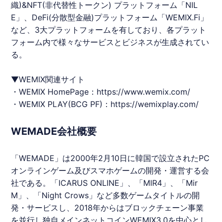
織)&NFT(非代替性トークン) プラットフォーム「NIL
E」、DeFi(分散型金融)プラットフォーム「WEMIX.Fi」
など、3大プラットフォームを有しており、各プラット
フォーム内で様々なサービスとビジネスが生成されてい
る。
▼WEMIX関連サイト
・WEMIX HomePage：
https://www.wemix.com/
・WEMIX PLAY(BCG PF)：
https://wemixplay.com/
WEMADE会社概要
「WEMADE」は2000年2月10日に韓国で設立されたPC
オンラインゲーム及びスマホゲームの開発・運営する会
社である。「ICARUS ONLINE」、「MIR4」、「Mir
M」、「Night Crows」など多数ゲームタイトルの開
発・サービスし、2018年からはブロックチェーン事業
を並行し独自メインネットコインWEMIX3.0を中心とし