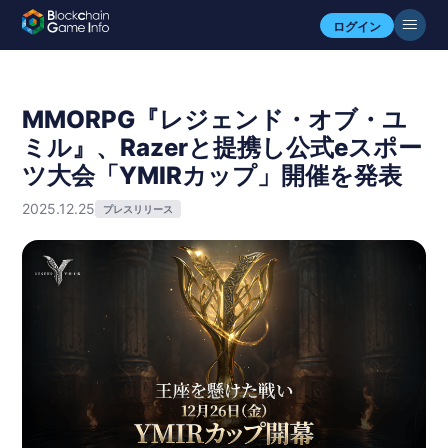
ログイン
MMORPG『レジェンド・オブ・ユ
ミル』、Razerと提携し公式eスポー
ツ大会「YMIRカップ」開催を発表
2025.12.25
プレスリリース