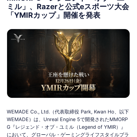
ミル」、Razerと公式eスポーツ大会
「YMIRカップ」開催を発表
WEMADE Co., Ltd.（代表取締役 Park, Kwan Ho、以下
WEMADE）は、Unreal Engine 5で開発されたMMORP
G『
レジェンド・オブ・ユミル
（Legend of YMIR）』
において、グローバル・ゲーミングライフスタイルブラ