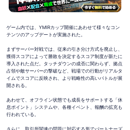
ゲーム内では、
YMIRカップ
開催にあわせて様々なコン
テンツのアップデートが実施された。
まずサーバー対戦では、従来の引き分け方式を廃止し、
獲得スコアによって勝敗を決定するスコア制度が新たに
導入された点だ。タッチダウンの成否に関わらず、拠点
占領や敵サーバーの撃破など、戦場での行動がリアルタ
イムでスコアに反映され、より戦略性の高いバトルが展
開される。
あわせて、オフライン状態でも成長をサポートする「休
息ポイント」システムや、各種イベント、報酬の拡充も
行われている。
さらに、取引所関連の問題に対応する形でパートナーズ