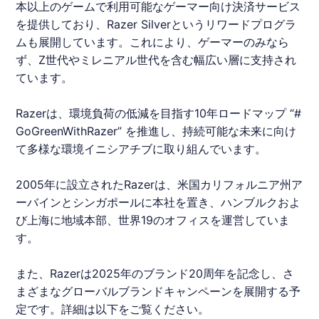
本以上のゲームで利用可能なゲーマー向け決済サービス
を提供しており、Razer Silverというリワードプログラ
ムも展開しています。これにより、ゲーマーのみなら
ず、Z世代やミレニアル世代を含む幅広い層に支持され
ています。
Razerは、環境負荷の低減を目指す10年ロードマップ “#
GoGreenWithRazer” を推進し、持続可能な未来に向け
て多様な環境イニシアチブに取り組んでいます。
2005年に設立されたRazerは、米国カリフォルニア州ア
ーバインとシンガポールに本社を置き、ハンブルクおよ
び上海に地域本部、世界19のオフィスを運営していま
す。
また、Razerは2025年のブランド20周年を記念し、さ
まざまなグローバルブランドキャンペーンを展開する予
定です。詳細は以下をご覧ください。