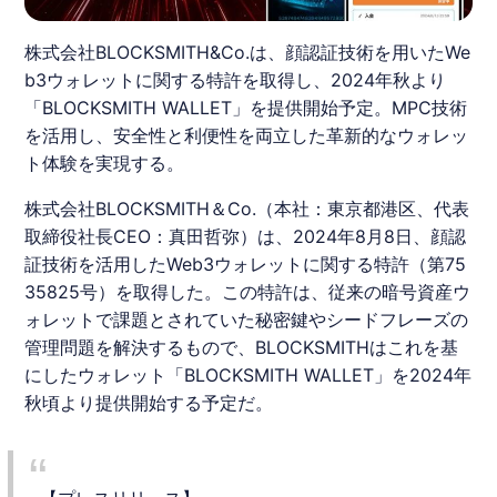
株式会社BLOCKSMITH&Co.は、顔認証技術を用いたWe
b3ウォレットに関する特許を取得し、2024年秋より
「BLOCKSMITH WALLET」を提供開始予定。MPC技術
を活用し、安全性と利便性を両立した革新的なウォレッ
ト体験を実現する。
株式会社BLOCKSMITH＆Co.（本社：東京都港区、代表
取締役社長CEO：真田哲弥）は、2024年8月8日、顔認
証技術を活用した
Web3ウォレット
に関する特許（第75
35825号）を取得した。この特許は、従来の暗号資産ウ
ォレットで課題とされていた秘密鍵やシードフレーズの
管理問題を解決するもので、BLOCKSMITHはこれを基
にしたウォレット「BLOCKSMITH WALLET」を2024年
秋頃より提供開始する予定だ。