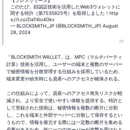
【プレスリリース】
このたび、顔認証技術を活用したWeb3ウォレットに
関する特許（第7535825号）を取得しました！
http
s://t.co/DaT4io4Okv
— BLOCKSMITH_JP (@BLOCKSMITH_JP)
August
28, 2024
「BLOCKSMITH WALLET」は、MPC（マルチパーティ
計算）技術を活用し、ユーザーの端末と複数のサーバー
で秘密情報を分散管理する仕組みを採用しているため、
端末変更や紛失時にも資産へのアクセスが確保される。
この仕組みによって、資産へのアクセス喪失リスクが軽
減され、より安全で使いやすい体験を提供する。特許と
して登録された技術は、秘密情報を複数の断片に分割
し、これを端末と外部サーバーに分散して保存するとい
うもので、情報を復元する際には一定数の断片を集める
必要があるため、仮に一つのサーバーが攻撃を受けたと