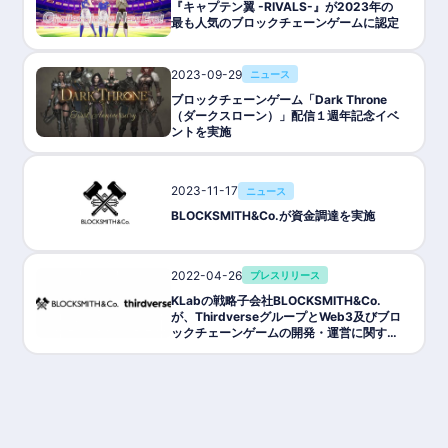
『キャプテン翼 -RIVALS-』が2023年の
最も人気のブロックチェーンゲームに認定
2023-09-29
ニュース
ブロックチェーンゲーム「Dark Throne
（ダークスローン）」配信１週年記念イベ
ントを実施
2023-11-17
ニュース
BLOCKSMITH&Co.が資金調達を実施
2022-04-26
プレスリリース
KLabの戦略子会社BLOCKSMITH&Co.
が、ThirdverseグループとWeb3及びブロ
ックチェーンゲームの開発・運営に関する
基本合意契約を締結