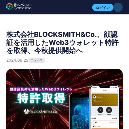
ログイン
株式会社BLOCKSMITH&Co.、顔認
証を活用したWeb3ウォレット特許
を取得、今秋提供開始へ
2024.08.29
ニュース