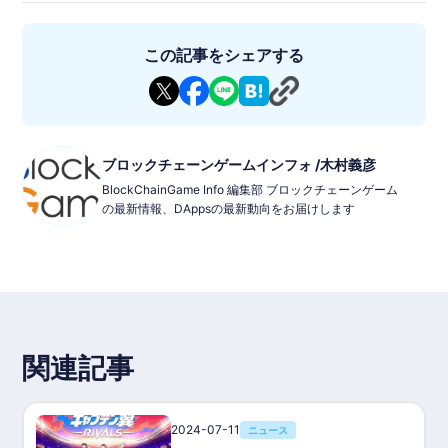
この記事をシェアする
ブロックチェーンゲームインフォ /木村義彦
BlockChainGame Info 編集部 ブロックチェーンゲーム
の最新情報、DAppsの最新動向をお届けします
関連記事
2024-07-11
ニュース