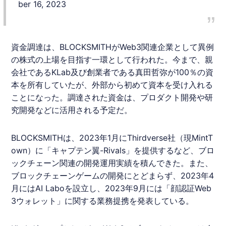
ber 16, 2023
資金調達
は、BLOCKSMITHがWeb3関連企業として異例
の株式の上場を目指す一環として行われた。今まで、親
会社である
KLab
及び創業者である真田哲弥が100％の資
本を所有していたが、外部から初めて資本を受け入れる
ことになった。調達された資金は、プロダクト開発や研
究開発などに活用される予定だ。
BLOCKSMITHは、2023年1月にThirdverse社（現MintT
own）に「キャプテン翼-Rivals」を提供するなど、ブロ
ックチェーン関連の開発運用実績を積んできた。また、
ブロックチェーンゲームの開発にとどまらず、2023年4
月にはAI Laboを設立し、2023年9月には「顔認証Web
3ウォレット」に関する業務提携を発表している。