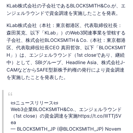
KLab株式会社の子会社であるBLOCKSMITH&Co.が、エ
ンジェルラウンドで資金調達を実施したことを発表。
KLab
株式会社（本社：東京都港区、代表取締役社長：
森田英克、以下「
KLab
」）のWeb3関連事業を管轄する
子会社、株式会社BLOCKSMITH＆Co.（本社：東京都港
区、代表取締役社長CEO 真田哲弥、以下「BLOCKSMIT
H」）は、エンジェルラウンド（1st closeであり、継続
中）として、SBIグループ、Headline Asia、株式会社J-
CAMなどからSAFE型新株予約権の発行により
資金調達
を実施したことを発表した。
📜ニュースリリース📜
Web3企業BLOCKSMITH&Co.、エンジェルラウンド
（1st close）の資金調達を実施
https://t.co/IllTTj5V
ea
— BLOCKSMITH_JP (@BLOCKSMITH_JP)
Novem