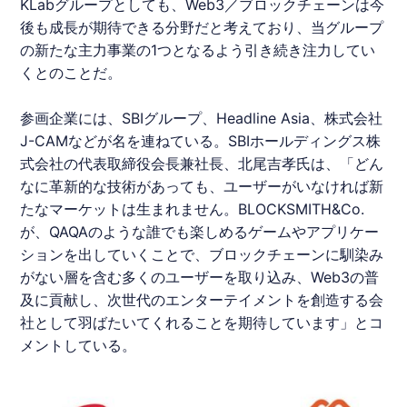
KLab
グループとしても、Web3／ブロックチェーンは今
後も成長が期待できる分野だと考えており、当グループ
の新たな主力事業の1つとなるよう引き続き注力してい
くとのことだ。
参画企業には、SBIグループ、Headline Asia、株式会社
J-CAMなどが名を連ねている。SBIホールディングス株
式会社の代表取締役会長兼社長、北尾吉孝氏は、「どん
なに革新的な技術があっても、ユーザーがいなければ新
たなマーケットは生まれません。BLOCKSMITH&Co.
が、QAQAのような誰でも楽しめるゲームやアプリケー
ションを出していくことで、ブロックチェーンに馴染み
がない層を含む多くのユーザーを取り込み、Web3の普
及に貢献し、次世代のエンターテイメントを創造する会
社として羽ばたいてくれることを期待しています」とコ
メントしている。