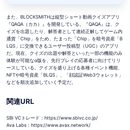
また、BLOCKSMITHは縦型ショート動画クイズアプリ
『QAQA（カカ）』を開発している。『QAQA』は、ク
イズを出題したり、解答者として連続正解してゲーム内
通貨「Chip」をため、たまった「Chip」を暗号資産「B
LQS」に交換できるユーザー投稿型（UGC）のアプリ
だ。現在、クイズの出題や解答といった一部の機能のみ
体験が可能なα版を、先行プレイの応募者に向けてリリ
ースしている。クイズを盛り上げる各種イベント機能、
NFTや暗号資産「BLQS」、「顔認証Web3ウォレット」
などを順次追加していく予定だ。
関連URL
SBI VCトレード：
https://www.sbivc.co.jp/
Ava Labs：
https://www.avax.network/