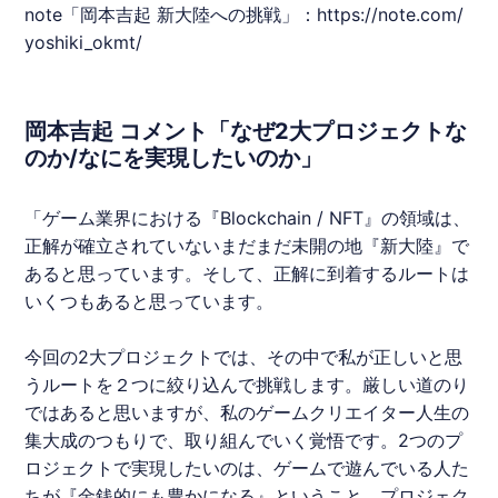
note「
岡本吉起
新大陸への挑戦」：
https://note.com/
yoshiki_okmt/
岡本吉起 コメント「なぜ2大プロジェクトな
のか/なにを実現したいのか」
「ゲーム業界における『Blockchain / NFT』の領域は、
正解が確立されていないまだまだ未開の地『新大陸』で
あると思っています。そして、正解に到着するルートは
いくつもあると思っています。
今回の2大プロジェクトでは、その中で私が正しいと思
うルートを２つに絞り込んで挑戦します。厳しい道のり
ではあると思いますが、私のゲームクリエイター人生の
集大成のつもりで、取り組んでいく覚悟です。2つのプ
ロジェクトで実現したいのは、ゲームで遊んでいる人た
ちが『金銭的にも豊かになる』ということ。プロジェク