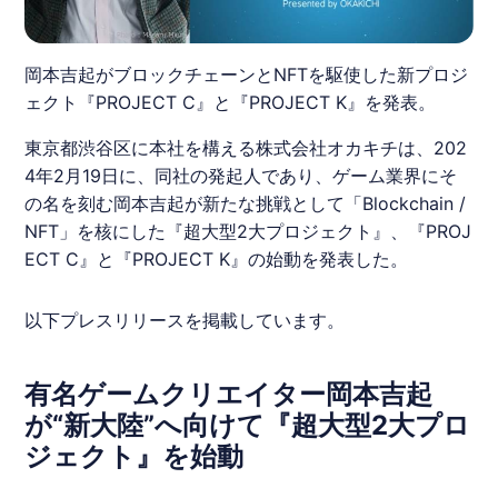
岡本吉起がブロックチェーンとNFTを駆使した新プロジ
ェクト『PROJECT C』と『PROJECT K』を発表。
東京都渋谷区に本社を構える株式会社オカキチは、202
4年2月19日に、同社の発起人であり、ゲーム業界にそ
の名を刻む
岡本吉起
が新たな挑戦として「Blockchain /
NFT」を核にした『超大型2大プロジェクト』、『PROJ
ECT C』と『PROJECT K』の始動を発表した。
以下プレスリリースを掲載しています。
有名ゲームクリエイター岡本吉起
が“新大陸”へ向けて『超大型2大プロ
ジェクト』を始動