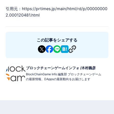
引用元：
https://prtimes.jp/main/html/rd/p/00000000
2.000120481.html
この記事をシェアする
ブロックチェーンゲームインフォ /木村義彦
BlockChainGame Info 編集部 ブロックチェーンゲーム
の最新情報、DAppsの最新動向をお届けします