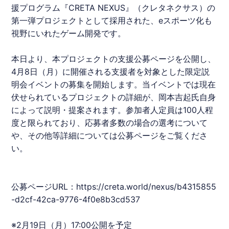
援プログラム『CRETA NEXUS』（クレタネクサス）の
第一弾プロジェクトとして採用された、eスポーツ化も
視野にいれたゲーム開発です。
本日より、本プロジェクトの支援公募ページを公開し、
4月8日（月）に開催される支援者を対象とした限定説
明会イベントの募集を開始します。当イベントでは現在
伏せられているプロジェクトの詳細が、
岡本吉起
氏自身
によって説明・提案されます。参加者人定員は100人程
度と限られており、応募者多数の場合の選考について
や、その他等詳細については公募ページをご覧くださ
い。
公募ページURL：
https://creta.world/nexus/b4315855
-d2cf-42ca-9776-4f0e8b3cd537
※2月19日（月）17:00公開を予定