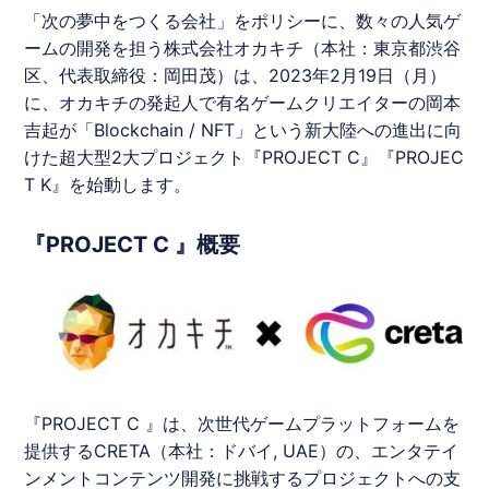
「次の夢中をつくる会社」をポリシーに、数々の人気ゲ
ームの開発を担う株式会社オカキチ（本社：東京都渋谷
区、代表取締役：岡田茂）は、2023年2月19日（月）
に、オカキチの発起人で有名ゲームクリエイターの
岡本
吉起
が「Blockchain / NFT」という新大陸への進出に向
けた超大型2大プロジェクト『PROJECT C』『PROJEC
T K』を始動します。
『PROJECT C 』概要
『PROJECT C 』は、次世代ゲームプラットフォームを
提供するCRETA（本社：ドバイ, UAE）の、エンタテイ
ンメントコンテンツ開発に挑戦するプロジェクトへの支