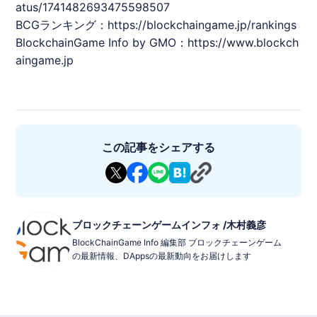
atus/1741482693475598507
BCGランキング：
https://
blockchaingame
.jp/rankings
BlockchainGame Info by GMO：
https://www.
blockch
aingame
.jp
この記事をシェアする
ブロックチェーンゲームインフォ /木村義彦
BlockChainGame Info 編集部 ブロックチェーンゲーム
の最新情報、DAppsの最新動向をお届けします