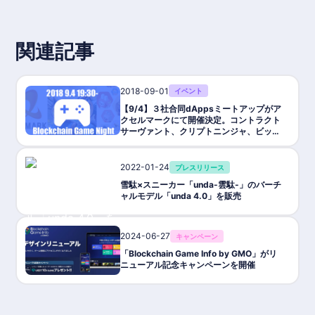
関連記事
2018-09-01
イベント
【9/4】３社合同dAppsミートアップがア
クセルマークにて開催決定。コントラクト
サーヴァント、クリプトニンジャ、ビット
ペットの各代表によるピッチが行われま
す。
2022-01-24
プレスリリース
雪駄×スニーカー「unda-雲駄-」のバーチ
ャルモデル「unda 4.0」を販売
2024-06-27
キャンペーン
「Blockchain Game Info by GMO」がリ
ニューアル記念キャンペーンを開催