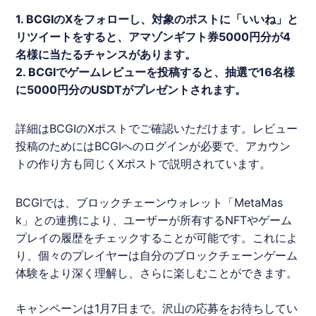
1.
BCGI
のXをフォローし、対象のポストに「いいね」と
リツイートをすると、アマゾンギフト券5000円分が4
名様に当たるチャンスがあります。
2.
BCGI
でゲームレビューを投稿すると、抽選で16名様
に5000円分のUSDTがプレゼントされます。
詳細は
BCGI
のXポストでご確認いただけます。レビュー
投稿のためには
BCGI
へのログインが必要で、アカウン
トの作り方も同じくXポストで説明されています。
BCGI
では、ブロックチェーンウォレット「MetaMas
k」との連携により、ユーザーが所有するNFTやゲーム
プレイの履歴をチェックすることが可能です。これによ
り、個々のプレイヤーは自分のブロックチェーンゲーム
体験をより深く理解し、さらに楽しむことができます。
キャンペーン
は1月7日まで。沢山の応募をお待ちしてい