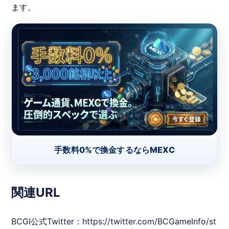
ます。
手数料0%で換金するならMEXC
関連URL
BCGI
公式Twitter：
https://twitter.com/BCGameInfo/st