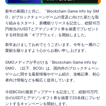
新年の幕開けと共に、「Blockchain Game Info by GM
O」がブロックチェーンゲームの普及に向けた新たな取
り組みをスタート。新機能リリースを記念し、総額10万
円相当のUSDTとアマゾンギフト券を抽選でプレゼント
する特別企画「ギブアウェイ」を開始しました。
新年あけましておめでとうございます。今年も一層のご
愛顧を賜りますよう心からお願い申し上げます。
GMOメディアが手がける「Blockchain Game Info by
GMO」（以下、
BCGI
）は、国内外のブロックチェーン
ゲームに関する最新情報やゲーム紹介、攻略記事、初心
者向け情報などを幅広く提供しています。
今回
BCGI
の最新アップデートを記念して、総額10万円
分のUSDTとアマゾンギフト券を抽選で20名様にプレゼ
ントする
キャンペーン
を開始します。