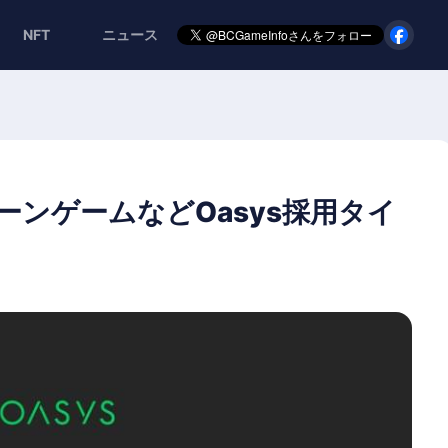
NFT
ニュース
ェーンゲームなどOasys採用タイ