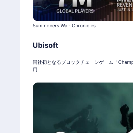
Summoners War: Chronicles
Ubisoft
同社初となる
ブロックチェーンゲーム
「Champi
用