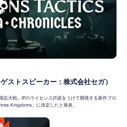
okyo（ゲストスピーカー：株式会社セガ）
より「三国志大戦」IPのライセンス許諾をうけて開発する新作
ブロ
Three Kingdoms」に決定したと発表。