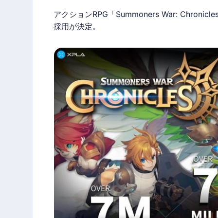
アクションRPG「Summoners War: Chronic
採用が決定。