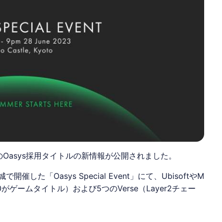
他のOasys採用タイトルの新情報が公開されました。
城で開催した「
Oasys
Special Event」にて、
Ubisoft
やM
0がゲームタイトル）および5つのVerse（Layer2チェー