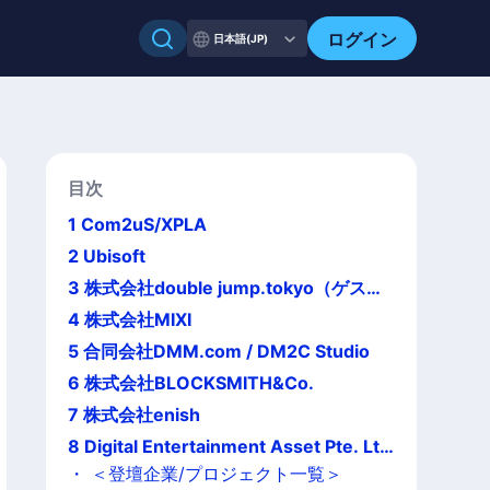
ログイン
日本語(JP)
目次
1
Com2uS/XPLA
2
Ubisoft
3
株式会社double jump.tokyo（ゲスト
スピーカー：株式会社セガ）
4
株式会社MIXI
5
合同会社DMM.com / DM2C Studio
6
株式会社BLOCKSMITH&Co.
7
株式会社enish
8
Digital Entertainment Asset Pte. Lt
d.
・
＜登壇企業/プロジェクト一覧＞