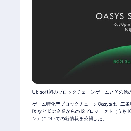
Ubisoft初のブロックチェーンゲームとその
ゲーム特化型ブロックチェーン
Oasys
は、二条
IXIなど13の企業からの12プロジェクト（うち1
ン）についての新情報を公開した。