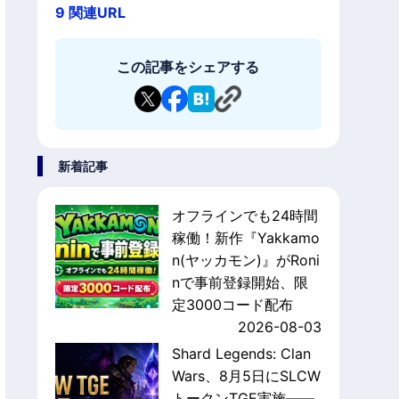
9
関連URL
この記事をシェアする
新着記事
オフラインでも24時間
稼働！新作『Yakkamo
n(ヤッカモン)』がRoni
nで事前登録開始、限
定3000コード配布
2026-08-03
Shard Legends: Clan
Wars、8月5日にSLCW
トークンTGE実施——