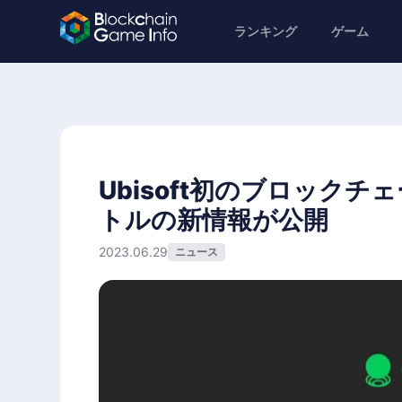
ランキング
ゲーム
Ubisoft初のブロックチ
トルの新情報が公開
2023.06.29
ニュース