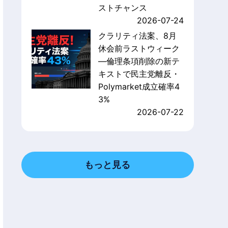
ストチャンス
2026-07-24
クラリティ法案、8月
休会前ラストウィーク
—倫理条項削除の新テ
キストで民主党離反・
Polymarket成立確率4
3%
2026-07-22
もっと見る