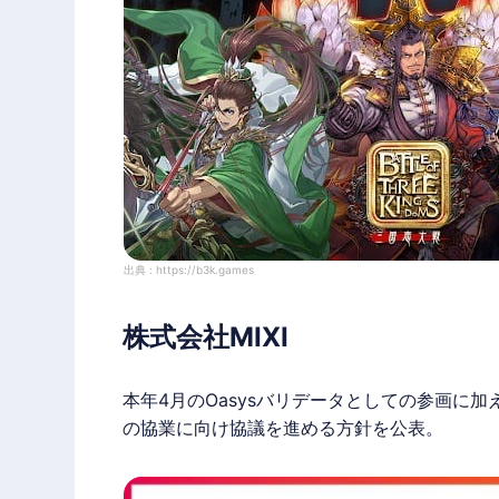
出典 : https://b3k.games
株式会社MIXI
本年4月の
Oasys
バリデータとしての参画に加
の協業に向け協議を進める方針を公表。