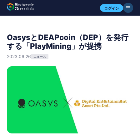
ログイン
OasysとDEAPcoin（DEP）を発行
する「PlayMining」が提携
2023.06.26
ニュース