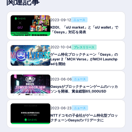
関連記事
2023-09-12
ニュース
KDDI、「αU market」と「αU wallet」で
「Oasys」対応を発表
2022-10-04
プレスリリース
ゲーム特化ブロックチェーン「Oasys」の
Layer 2「MCH Verse」がMCH Launchp
adを開始
2023-06-06
ニュース
Oasysがブロックチェーンゲームのハッカ
ソンを開催、賞金総額65,000USD
2023-06-23
ニュース
NTTドコモの子会社がゲーム特化型ブロッ
クチェーンOasysのバリデータに