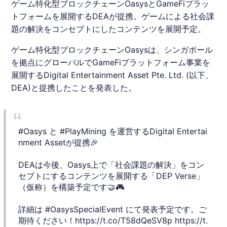
ゲーム特化型ブロックチェーンOasysとGameFiプラッ
トフォームを展開するDEAが提携。ゲームによる社会課
題の解決をコンセプトにしたコンテンツを展開予定。
ゲーム特化型ブロックチェーン
Oasys
は、シンガポール
を拠点にグローバルで
GameFi
プラットフォーム事業を
展開するDigital Entertainment Asset Pte. Ltd. (以下、
DEA
)と提携したことを発表した。
#Oasys
と
#PlayMining
を運営するDigital Entertai
nment Assetが提携🎉
DEAは今後、Oasys上で「社会課題の解決」をコン
セプトにするコンテンツを展開する「DEP Verse」
（仮称）を構築予定です🤝🎮
詳細は
#OasysSpecialEvent
にて発表予定です。ご
期待ください！
https://t.co/T58dQeSV8p
https://t.