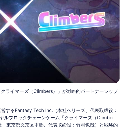
と「クライマーズ（Climbers）」が戦略的パートナーシップ
営するFantasy Tech Inc.（本社ベリーズ、代表取締役：
ヤルブロックチェーンゲーム「クライマーズ（
Climber
社：東京都文京区本郷、代表取締役：竹村也哉）と戦略的