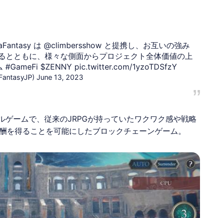
aFantasy
は
@climbersshow
と提携し、お互いの強み
るとともに、様々な側面からプロジェクト全体価値の上
ム
#GameFi
$ZENNY
pic.twitter.com/1yzoTDSfzY
antasyJP)
June 13, 2023
トルゲームで、従来のJRPGが持っていたワクワク感や戦略
酬を得ることを可能にしたブロックチェーンゲーム。