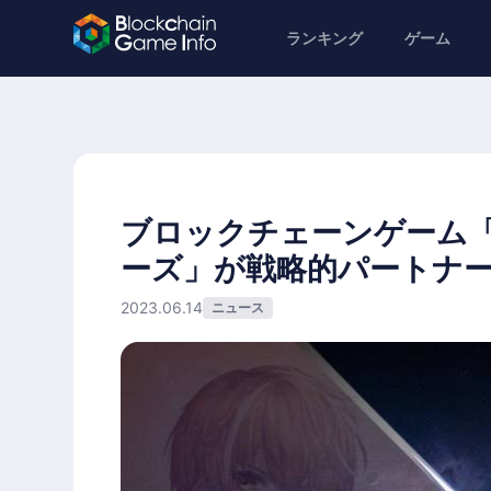
ランキング
ゲーム
ブロックチェーンゲーム「Po
ーズ」が戦略的パートナ
2023.06.14
ニュース