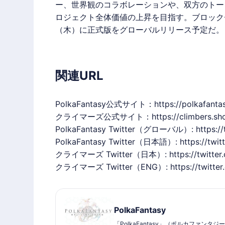
ー、世界観のコラボレーションや、双方のトー
ロジェクト全体価値の上昇を目指す。ブロック
（木）に正式版をグローバルリリース予定だ。
関連URL
PolkaFantasy
公式サイト：
https://polkafanta
クライマーズ公式サイト：
https://climbers.sh
PolkaFantasy
Twitter（グローバル）:
https:/
PolkaFantasy
Twitter（日本語）:
https://twit
クライマーズ Twitter（日本）:
https://twitte
クライマーズ Twitter（ENG）:
https://twitte
PolkaFantasy
「PolkaFantasy」（ポルカファンタジ