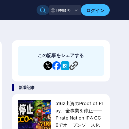
ログイン
日本語(JP)
この記事をシェアする
新着記事
a16z出資のProof of Pl
ay、全事業を停止——
Pirate Nation IPをCC
0でオープンソース化