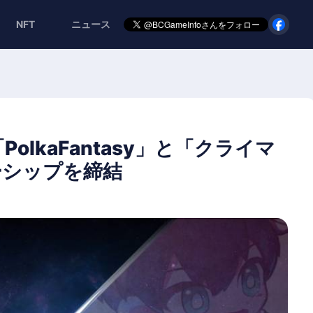
NFT
ニュース
lkaFantasy」と「クライマ
ーシップを締結