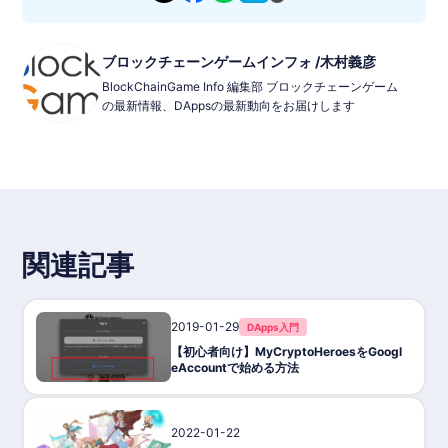
ブロックチェーンゲームインフォ /木村義彦
BlockChainGame Info 編集部 ブロックチェーンゲーム
の最新情報、DAppsの最新動向をお届けします
関連記事
2019-01-29
DApps入門
【初心者向け】MyCryptoHeroesをGoogl
eAccountで始める方法
2022-01-22
ゲーム攻略/紹介