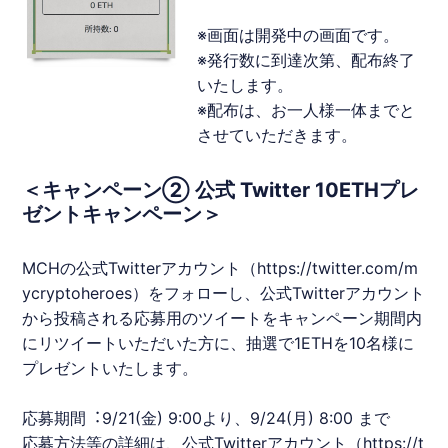
※画⾯は開発中の画⾯です。
※発⾏数に到達次第、配布終了
いたします。
※配布は、お⼀⼈様⼀体までと
させていただきます。
＜キャンペーン② 公式 Twitter 10ETHプレ
ゼントキャンペーン＞
MCH
の公式Twitterアカウント（
https://twitter.com/m
ycryptoheroes
）をフォローし、公式Twitterアカウント
から投稿される応募⽤のツイートをキャンペーン期間内
にリツイートいただいた⽅に、抽選で1
ETH
を10名様に
プレゼントいたします。
応募期間︓9/21(⾦) 9:00より、9/24(⽉) 8:00 まで
応募⽅法等の詳細は、公式Twitterアカウント（
https://t