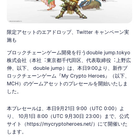
限定アセットのエアドロップ、Twitter キャンペーン実
施も
ブロックチェーンゲーム開発を⾏うdouble jump.tokyo
株式会社（本社︓東京都千代⽥区、代表取締役︓上野広
伸、以下、 double jump）は、本⽇9:00より、新作ブ
ロックチェーンゲーム『My Crypto Heroes』（以下、
MCH
）のゲームアセットの
プレセール
を開始いたしま
した。
本
プレセール
は、本⽇9⽉21⽇ 9:00（UTC 0:00）よ
り、 10⽉1⽇ 8:00（UTC 9⽉30⽇ 23:00）まで、公式
サイト（
https://mycryptoheroes.net/
）にて開催いた
します。