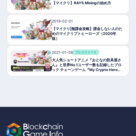
【マイクリ】RAYS Miningの始め方
2019-02-01
ゲーム攻略/紹介
【マイクリ|無課金攻略】課金しない人のた
めのマイクリプトヒーローズ（2020年
版）
2021-01-08
プレスリリース
大人気ショートアニメ『おとなの防具屋さ
ん』と世界No.1ユーザー数を記録したブロ
ック チェーンゲーム『My Crypto Heroe
s』がコラボを開始!