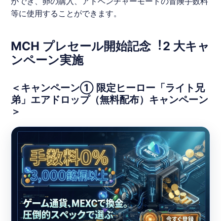
ができ、卵の購⼊、アドベンチャーモードの冒険⼿数料
等に使⽤することができます。
MCH プレセール開始記念︕2 ⼤キャ
ンペーン実施
＜キャンペーン① 限定ヒーロー「ライト兄
弟」エアドロップ（無料配布）キャンペーン
＞