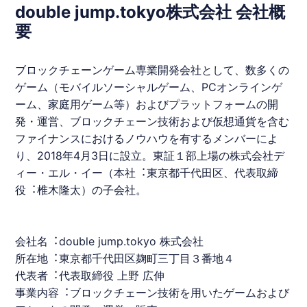
double jump.tokyo株式会社 会社概
要
ブロックチェーンゲーム専業開発会社として、数多くの
ゲーム（モバイルソーシャルゲーム、PCオンラインゲ
ーム、家庭⽤ゲーム等）およびプラットフォームの開
発・運営、ブロックチェーン技術および仮想通貨を含む
ファイナンスにおけるノウハウを有するメンバーによ
り、2018年4⽉3⽇に設⽴。東証１部上場の株式会社デ
ィー・エル・イー（本社︓東京都千代⽥区、代表取締
役︓椎⽊隆太）の⼦会社。
会社名︓double jump.tokyo 株式会社
所在地︓東京都千代⽥区麹町三丁⽬３番地４
代表者︓代表取締役 上野 広伸
事業内容︓ブロックチェーン技術を⽤いたゲームおよび