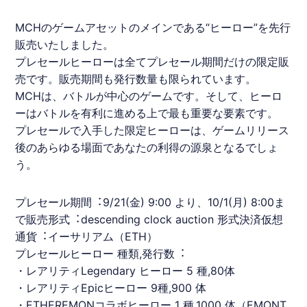
MCH
のゲームアセットのメインである“ヒーロー”を先⾏
販売いたしました。
プレセール
ヒーローは全て
プレセール
期間だけの限定販
売です。販売期間も発⾏数量も限られています。
MCH
は、バトルが中⼼のゲームです。そして、ヒーロ
ーはバトルを有利に進める上で最も重要な要素です。
プレセール
で⼊⼿した限定ヒーローは、ゲームリリース
後のあらゆる場⾯であなたの利得の源泉となるでしょ
う。
プレセール
期間︓9/21(⾦) 9:00 より、10/1(⽉) 8:00ま
で販売形式︓descending clock auction 形式決済仮想
通貨︓イーサリアム（
ETH
）
プレセール
ヒーロー 種類,発⾏数︓
・レアリティLegendary ヒーロー 5 種,80体
・レアリティEpicヒーロー 9種,900 体
・
ETH
EREMONコラボヒーロー 1 種,1000 体（EMONT