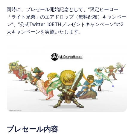
同時に、
プレセール
開始記念として、“限定ヒーロー
「ライト兄弟」の
エアドロップ
（無料配布）キャンペー
ン”、“公式Twitter 10
ETH
プレゼントキャンペーン“の2
⼤キャンペーンを実施いたします。
プレセール内容