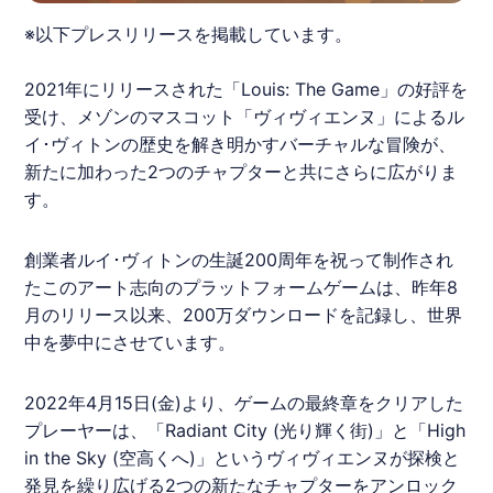
※以下プレスリリースを掲載しています。
2021年にリリースされた「Louis: The Game」の好評を
受け、メゾンのマスコット「ヴィヴィエンヌ」による
ル
イ･ヴィトン
の歴史を解き明かすバーチャルな冒険が、
新たに加わった2つのチャプターと共にさらに広がりま
す。
創業者
ルイ･ヴィトン
の生誕200周年を祝って制作され
たこのアート志向のプラットフォームゲームは、昨年8
月のリリース以来、200万ダウンロードを記録し、世界
中を夢中にさせています。
2022年4月15日(金)より、ゲームの最終章をクリアした
プレーヤーは、「Radiant City (光り輝く街)」と「High
in the Sky (空高くへ)」というヴィヴィエンヌが探検と
発見を繰り広げる2つの新たなチャプターをアンロック