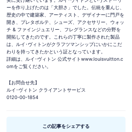
ーを作り上げたのは「大胆さ」でした。伝統を重んじ、
歴史の中で建築家、アーティスト、デザイナーに門戸を
開き、プレタポルテ、シューズ、アクセサリー、ウォッ
チ & ファインジュエリー、フレグランスなどの分野を
開拓してきたのです。これらの丁寧に製作された製品
は、
ルイ･ヴィトン
がクラフツマンシップにいかにこだ
わりを持ってきたかという証となっています。
詳細は、
ルイ･ヴィトン
公式サイトwww.louisvuitton.c
omをご覧ください。
【お問合せ先】
ルイ･ヴィトン
クライアントサービス
0120-00-1854
この記事をシェアする