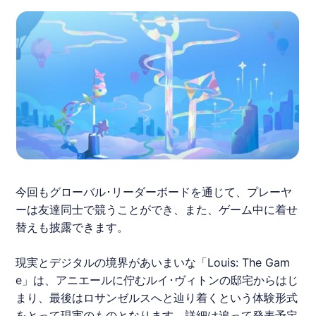
今回もグローバル･リーダーボードを通じて、プレーヤ
ーは友達同士で競うことができ、また、ゲーム中に着せ
替えも披露できます。
現実とデジタルの境界があいまいな「Louis: The Gam
e」は、アニエールに佇む
ルイ･ヴィトン
の邸宅からはじ
まり、最後はロサンゼルスへと辿り着くという体験形式
をとって現実のものとなります。詳細は追って発表予定