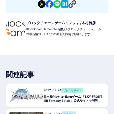
ブロックチェーンゲームインフォ /木村義彦
BlockChainGame Info 編集部 ブロックチェーンゲーム
の最新情報、DAppsの最新動向をお届けします
関連記事
2022-01-24
プレスリリース
日本発Play-to-Earnゲーム 「SKY FRONT
IER Fantasy Battle」公式サイトを開設
2023-09-29
ニュース