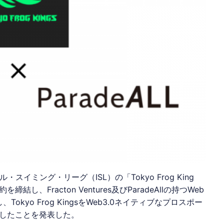
ナル・スイミング・リーグ（ISL）の「Tokyo Frog King
結し、Fracton Ventures及び
ParadeAll
の持つWeb
kyo Frog KingsをWeb3.0ネイティブなプロスポー
したことを発表した。