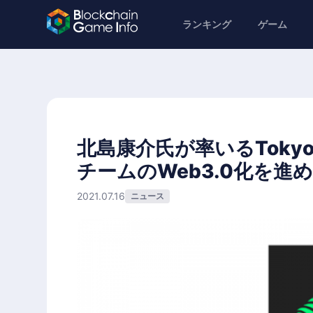
ランキング
ゲーム
北島康介氏が率いるTokyo 
チームのWeb3.0化を
2021.07.16
ニュース