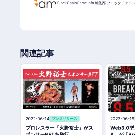
BlockChainGame Info 編集部 ブロッ
関連記事
2022-06-14
2023-06-18
プレスリリース
プロレスラー「火野裕士」がス
Web3.0
ポンサーNFTを発行
A」が「Bre