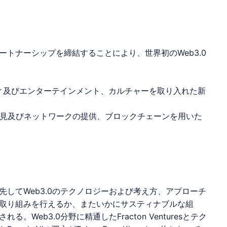
2社とパートナーシップを締結することにより、世界初のWeb3.0
ィ及びエンターテインメント、カルチャーを取り入れた新
に関する知見及びネットワークの提供、
ブロックチェーン
を用いた
してWeb3.0のテクノロジーおよび考え方、アプローチ
取り組みを行えるか、またいかにサスティナブルな組
Web3.0分野に精通したFracton Venturesとテク