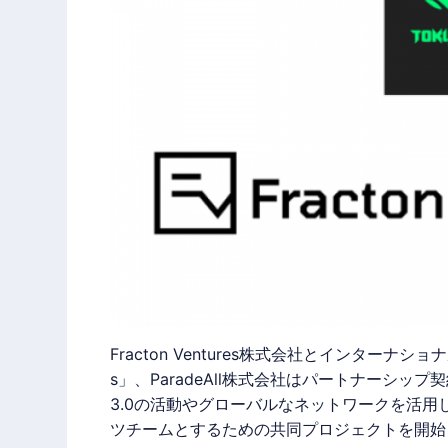
Fracton Ventures株式会社とインターナショ
s」、
ParadeAll
株式会社はパートナーシップ契約を締
3.0の活動やグローバルなネットワークを活用し、To
ツチームとするための共同プロジェクトを開始