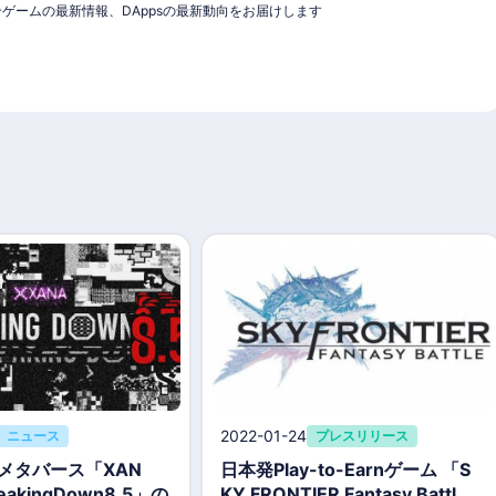
クチェーンゲームの最新情報、DAppsの最新動向をお届けします
2022-01-24
ニュース
プレスリリース
型メタバース「XAN
日本発Play-to-Earnゲーム 「S
akingDown8.5」の
KY FRONTIER Fantasy Battl