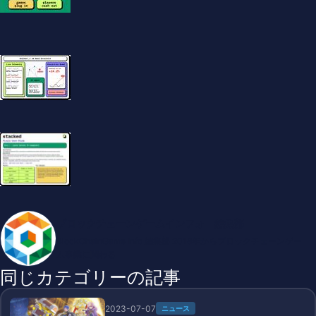
ブロックチェーンゲームインフォ 編集部
BlockChainGame Info 編集部 2018年からブロックチェーンゲー
ム事業に関わる
同じカテゴリーの記事
2023-07-07
ニュース