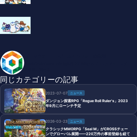
ブロックチェーンゲームインフォ 編集部
BlockChainGame Info 編集部 2018年からブロックチェーンゲー
ム事業に関わる
同じカテゴリーの記事
2023-07-07
ニュース
ダンジョン探索RPG「Rogue Roll Ruler's」2023
年9月にローンチ予定
2026-03-23
ニュース
クラシックMMORPG「Seal M」がCROSSチェー
ンでグローバル展開——220万件の事前登録を経て