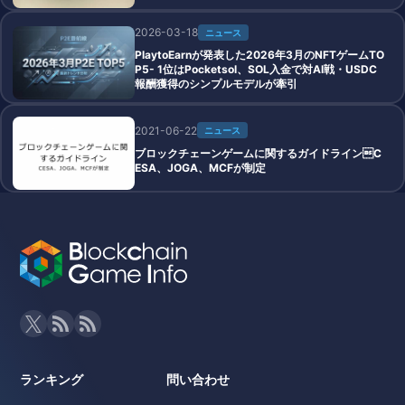
2026-03-18
ニュース
PlaytoEarnが発表した2026年3月のNFTゲームTO
P5- 1位はPocketsol、SOL入金で対AI戦・USDC
報酬獲得のシンプルモデルが牽引
2021-06-22
ニュース
ブロックチェーンゲームに関するガイドラインC
ESA、JOGA、MCFが制定
ランキング
問い合わせ