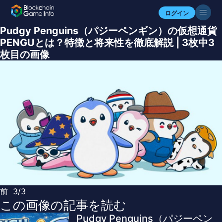
ログイン
Pudgy Penguins（パジーペンギン）の仮想通貨
PENGUとは？特徴と将来性を徹底解説 | 3枚中3
枚目の画像
前
3/3
この画像の記事を読む
Pudgy Penguins（パジーペン