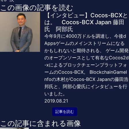
この画像の記事を読む
【インタビュー】Cocos-BCXと
は。 Cocos-BCX Japan 藤田
氏 阿部氏
今年9月に4000万ドルを調達し、今後d
Appsゲームのメインストリームになる
かもしれないと期待される、 ゲーム開発
のオープンソースとして有名なCocos2d
-xによるブロックチェーンプラットフォ
ームのCocos-BCX。 BlockchainGameI
nfoの木村がCocos-BCX Japanの藤田浩
邦氏と、阿部心愛氏にインタビューを行
いました。
2019.08.21
記事を読む
この記事に含まれる画像