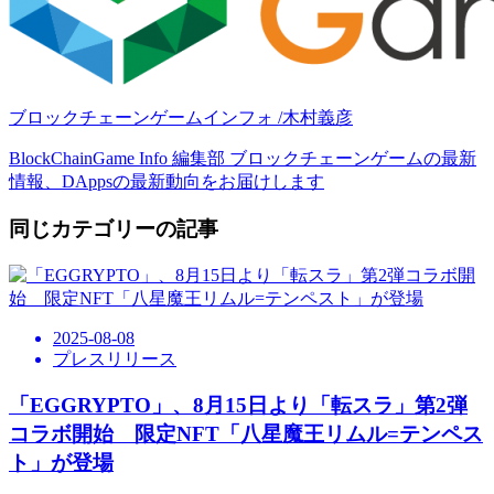
ブロックチェーンゲームインフォ /木村義彦
BlockChainGame Info 編集部 ブロックチェーンゲームの最新
情報、DAppsの最新動向をお届けします
同じカテゴリーの記事
2025-08-08
プレスリリース
「EGGRYPTO」、8月15日より「転スラ」第2弾
コラボ開始 限定NFT「八星魔王リムル=テンペス
ト」が登場