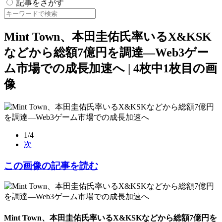
記事をさがす
Mint Town、本田圭佑氏率いるX&KSK
などから総額7億円を調達—Web3ゲー
ム市場での成長加速へ | 4枚中1枚目の画
像
1/4
次
この画像の記事を読む
Mint Town、本田圭佑氏率いるX&KSKなどから総額7億円を