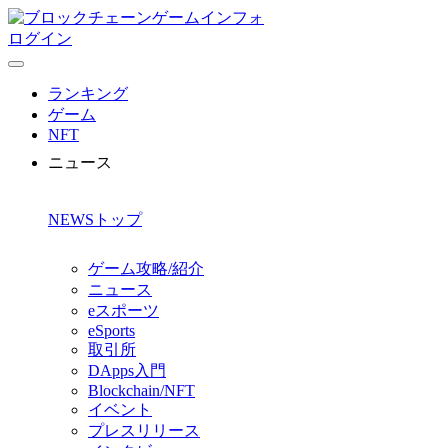
ログイン
ランキング
ゲーム
NFT
ニュース
NEWSトップ
ゲーム攻略/紹介
ニュース
eスポーツ
eSports
取引所
DApps入門
Blockchain/NFT
イベント
プレスリリース