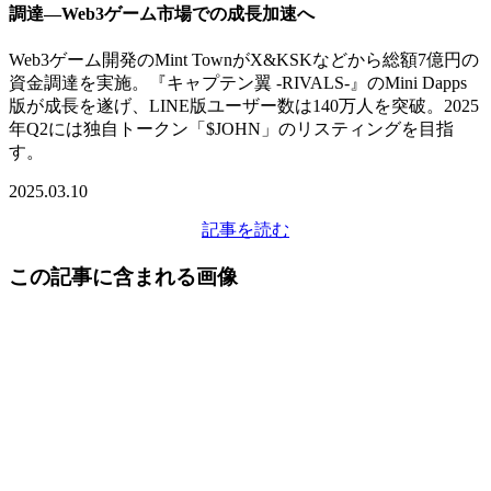
調達—Web3ゲーム市場での成長加速へ
Web3ゲーム開発のMint TownがX&KSKなどから総額7億円の
資金調達を実施。『キャプテン翼 -RIVALS-』のMini Dapps
版が成長を遂げ、LINE版ユーザー数は140万人を突破。2025
年Q2には独自トークン「$JOHN」のリスティングを目指
す。
2025.03.10
記事を読む
この記事に含まれる画像