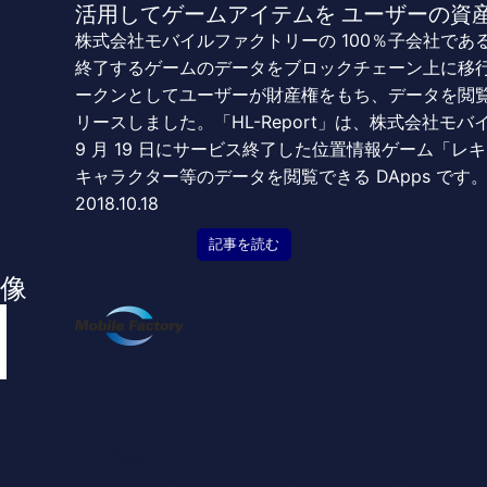
活⽤してゲームアイテムを ユーザーの資
株式会社モバイルファクトリーの 100％⼦会社で
終了するゲームのデータをブロックチェーン上に移
ークンとしてユーザーが財産権をもち、データを閲覧できる
リースしました。「HL-Report」は、株式会社モバ
9 ⽉ 19 ⽇にサービス終了した位置情報ゲーム「
キャラクター等のデータを閲覧できる DApps です
2018.10.18
記事を読む
像
インフォ /木村義彦
o 編集部 ブロックチェーンゲームの最新情報、DAppsの最新動向をお届けします