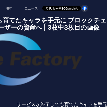
NFT
ニュース
も育てたキャラを⼿元に ブロックチ
ザーの資産へ | 3枚中3枚目の画像
サービスが終了しても育てたキャラを⼿元