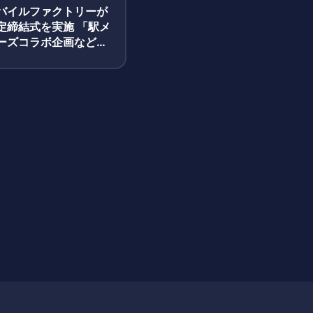
バイルファクトリーが
定締結式を実施 「駅メ
ーズコラボ企画などを