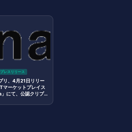
プレスリリース
プリ、4月21日リリー
FTマーケットプレイス
usa」にて、公認クリプ
ストの審査受付を開始