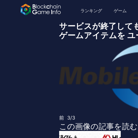
ランキング
ゲーム
サービスが終了して
ゲームアイテムを ユー
前
3/3
この画像の記事を読む