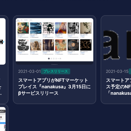
2021-03-01
2021-03-15
プレスリリース
フ
スマートアプリがNFTマーケット
スマートア
を
プレイス『nanakusa』3月15日に
ス予定のN
利
βサービスリリース
「nanak
を
トアーティ