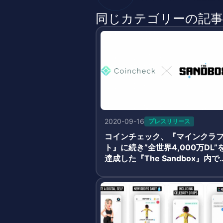
同じカテゴリーの記事
2020-09-16
プレスリリース
コインチェック、『マインクラ
ト』に続き”全世界4,000万DL”
達成した『The Sandbox』内で
用可能なNFTを取扱うべく連携
開始