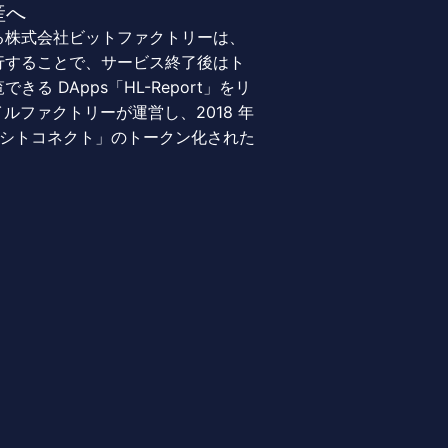
産へ
ある株式会社ビットファクトリーは、
⾏することで、サービス終了後はト
 DApps「HL-Report」をリ
イルファクトリーが運営し、2018 年
レキシトコネクト」のトークン化された
。