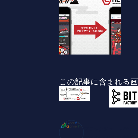
この記事に含まれる画
ブロックチェーンゲーム
BlockChainGame Inf