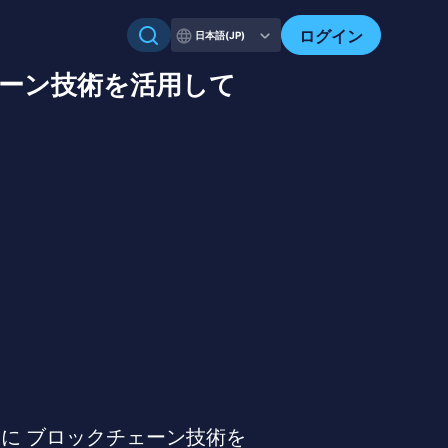
ログイン
日本語(JP)
ェーン技術を活⽤して
に ブロックチェーン技術を