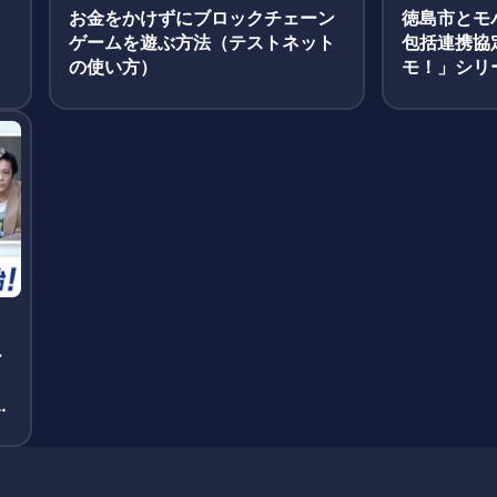
お金をかけずにブロックチェーン
徳島市とモ
M
ゲームを遊ぶ方法（テストネット
包括連携協
の使い方）
モ！」シリ
予定
ー
録
氏