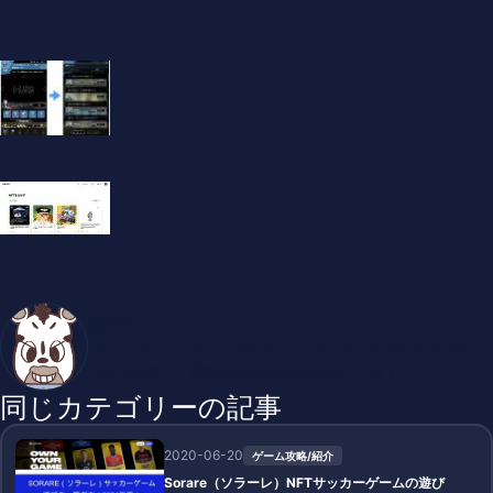
垂水ケイ
ブロックチェーンゲームを中心としたブログ「SHIMAUMA DAP
PS!」を運営中。廃課金の沼に足を踏み入れています。
同じカテゴリーの記事
2020-06-20
ゲーム攻略/紹介
Sorare（ソラーレ）NFTサッカーゲームの遊び