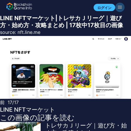
ログイン
LINE NFTマーケット|トレサカＪリーグ｜遊び
方・始め方・攻略まとめ | 17枚中17枚目の画像
source:
nft.line.me
前
17/17
LINE NFTマーケット
この画像の記事を読む
トレサカＪリーグ｜遊び方・始