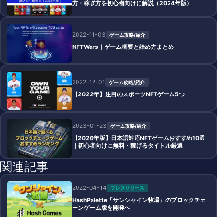
方・稼ぎ方を初心者向けに解説（2024年版）
2022-11-03
ゲーム攻略/紹介
NFTWars｜ゲーム概要と始め方まとめ
2022-12-01
ゲーム攻略/紹介
【2022年】注目のスポーツNFTゲーム5つ
2023-01-23
ゲーム攻略/紹介
【2026年版】日本語対応NFTゲームおすすめ10選
｜初心者向けに無料・稼げるタイトル厳選
関連記事
2022-04-14
プレスリリース
HashPalette「サンシャイン牧場」のブロックチェ
ーンゲーム版を開発へ