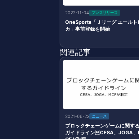
2022-11-04
プレスリリース
OneSports「Ｊリーグ エールト
カ」事前登録を開始
関連記事
2021-06-22
ニュース
ブロックチェーンゲームに関す
ガイドラインCESA、JOGA、