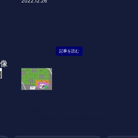
2022.12.26
記事を読む
像
インフォ /木村義彦
o 編集部 ブロックチェーンゲームの最新情報、DAppsの最新動向をお届けします