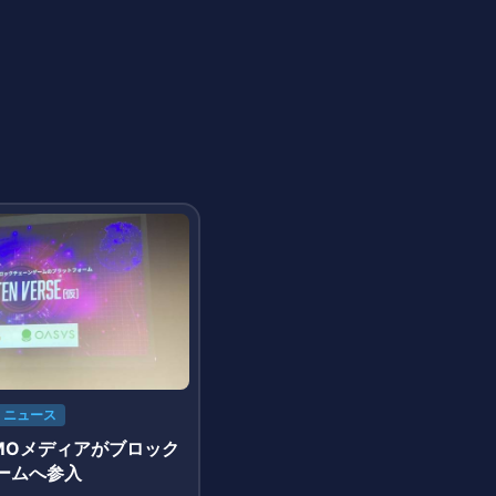
ニュース
MOメディアがブロック
ームへ参入