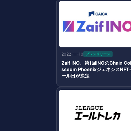
2022-11-10
プレスリリース
Zaif INO、第1回INOのChain Co
sseum PhoenixジェネシスNFT
ール日が決定