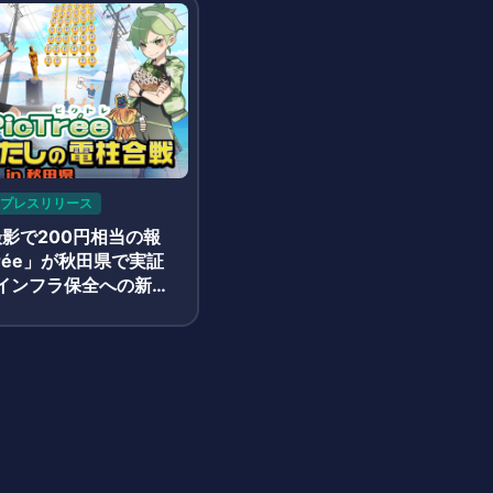
プレスリリース
撮影で200円相当の報
Trée」が秋田県で実証
インフラ保全への新た