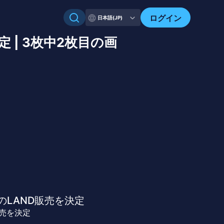
ログイン
日本語(JP)
 | 3枚中2枚目の画
のLAND販売を決定
販売を決定