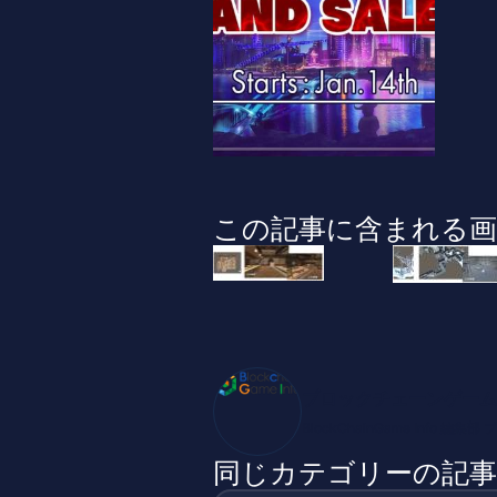
この記事に含まれる画
ブロックチェーンゲーム
BlockChainGame Inf
同じカテゴリーの記事