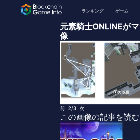
ランキング
ゲーム
元素騎士ONLINEが
像
前
2/3
次
この画像の記事を読む