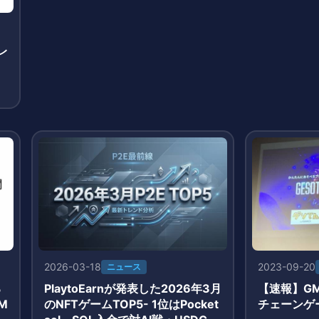
レ
2026-03-18
2023-09-20
ニュース
る
PlaytoEarnが発表した2026年3月
【速報】G
M
のNFTゲームTOP5- 1位はPocket
チェーンゲ