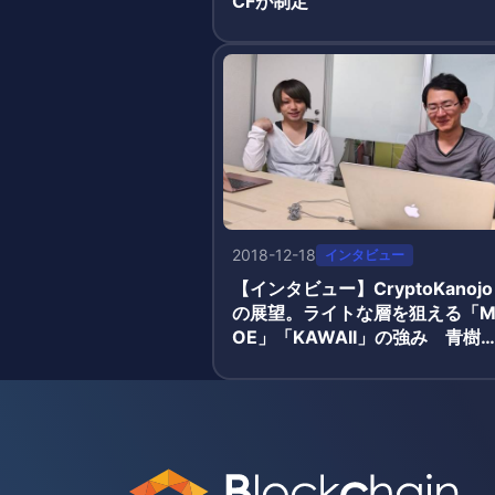
CFが制定
2018-12-18
インタビュー
【インタビュー】CryptoKanojo
の展望。ライトな層を狙える「
OE」「KAWAII」の強み 青樹
氏・有藤氏