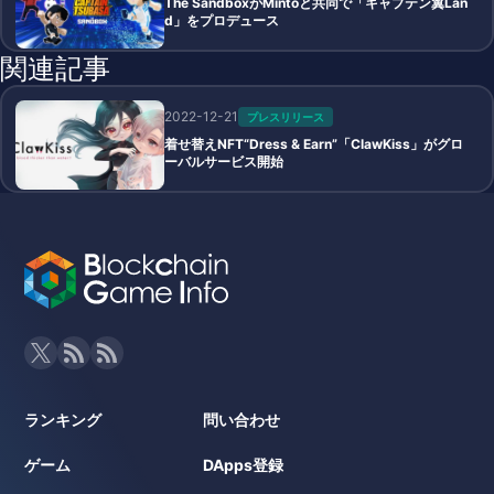
The SandboxがMintoと共同で「キャプテン翼Lan
d」をプロデュース
関連記事
2022-12-21
プレスリリース
着せ替えNFT“Dress & Earn”「ClawKiss」がグロ
ーバルサービス開始
ランキング
問い合わせ
ゲーム
DApps登録