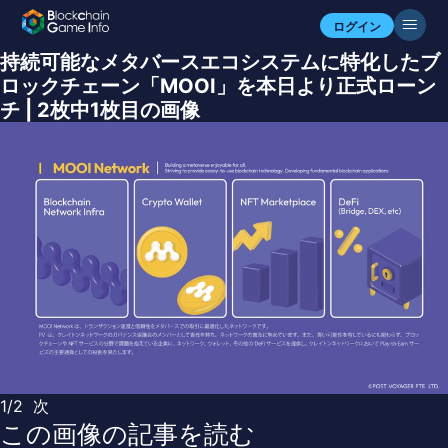
ログイン
持続可能なメタバースエコシステムに特化したブ
ロックチェーン「MOOI」を本日より正式ローン
チ | 2枚中1枚目の画像
1/2
次
この画像の記事を読む