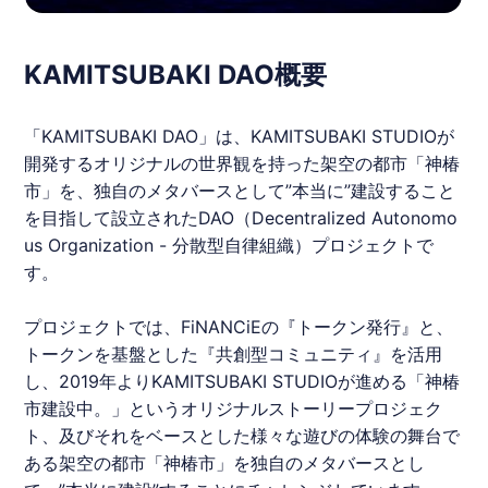
KAMITSUBAKI DAO概要
「
KAMITSUBAKI
DAO」は、
KAMITSUBAKI
STUDIOが
開発するオリジナルの世界観を持った架空の都市「神椿
市」を、独自のメタバースとして”本当に”建設すること
を目指して設立されたDAO（Decentralized Autonomo
us Organization - 分散型自律組織）プロジェクトで
す。
プロジェクトでは、FiNANCiEの『トークン発行』と、
トークンを基盤とした『共創型コミュニティ』を活用
し、2019年より
KAMITSUBAKI
STUDIOが進める「神椿
市建設中。」というオリジナルストーリープロジェク
ト、及びそれをベースとした様々な遊びの体験の舞台で
ある架空の都市「神椿市」を独自のメタバースとし