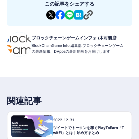
この記事をシェアする
ブロックチェーンゲームインフォ /木村義彦
BlockChainGame Info 編集部 ブロックチェーンゲーム
の最新情報、DAppsの最新動向をお届けします
関連記事
2022-12-31
ゲーム攻略/紹介
ツイートでトークンを稼ぐPlayToEarn「T
witFi」とは｜始め方まとめ