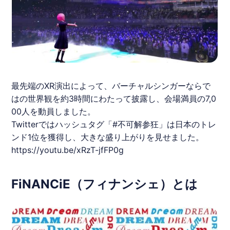
最先端のXR演出によって、バーチャルシンガーならで
はの世界観を約3時間にわたって披露し、会場満員の7,0
00人を動員しました。
Twitterではハッシュタグ「#不可解参狂」は日本のトレ
ンド1位を獲得し、大きな盛り上がりを見せました。
https://youtu.be/xRzT-jfFP0g
FiNANCiE（フィナンシェ）とは