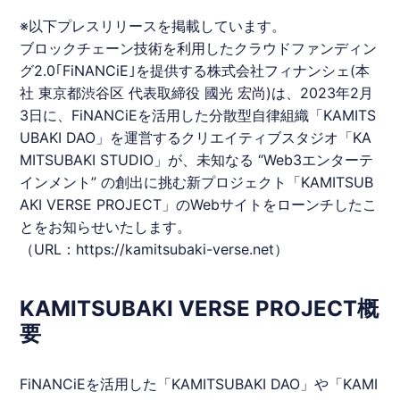
※以下プレスリリースを掲載しています。
ブロックチェーン技術を利用したクラウドファンディン
グ2.0｢FiNANCiE｣を提供する株式会社フィナンシェ(本
社 東京都渋谷区 代表取締役 國光 宏尚)は、2023年2月
3日に、FiNANCiEを活用した分散型自律組織「
KAMITS
UBAKI
DAO」を運営するクリエイティブスタジオ「
KA
MITSUBAKI
STUDIO」が、未知なる “Web3エンターテ
インメント” の創出に挑む新プロジェクト「
KAMITSUB
AKI
VERSE PROJECT」のWebサイトをローンチしたこ
とをお知らせいたします。
（URL：
https://kamitsubaki-verse.net
）
KAMITSUBAKI VERSE PROJECT概
要
FiNANCiEを活用した「
KAMITSUBAKI
DAO」や「
KAMI