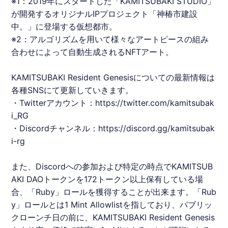
※1：2019年にスタートした「
KAMITSUBAKI
STUDIO」
が開発するオリジナルIPプロジェクト「神椿市建設
中。」に登場する仮想都市。
※2：アルゴリズムを用いて様々なアートピースの組み
合わせによって自動生成されるNFTアート。
KAMITSUBAKI
Resident Genesisについての最新情報は
各種SNSにて更新していきます。
・Twitterアカウント：
https://twitter.com/kamitsubak
i_RG
・Discordチャンネル：
https://discord.gg/kamitsubak
i-rg
また、Discordへの参加および特定の時点で
KAMITSUB
AKI
DAOトークンを172トークン以上保有している場
合、「Ruby」ロールを獲得することが出来ます。「Rub
y」ロールとは1 Mint Allowlistを指しており、パブリッ
クローンチ日の前に、
KAMITSUBAKI
Resident Genesis