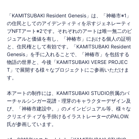
「
KAMITSUBAKI
Resident Genesis」は、「神椿市※1」
の住民としてのアイデンティティを示すジェネレーティ
ブNFTアート※2です。それぞれのアートは唯一無二のビ
ジュアルと価値を有し、「神椿市」における個人の証明
と、住民権として有効です。「
KAMITSUBAKI
Resident
Genesis」を手に入れることで、「神椿市」を包括する
物語の世界と、今後「
KAMITSUBAKI
VERSE PROJEC
T」で展開する様々なプロジェクトにご参画いただけま
す。
本アートの制作には、
KAMITSUBAKI
STUDIO所属のバ
ーチャルシンガー花譜・理芽のキャラクターデザイン及
び、「神椿市建設中。」のメインビジュアル等、様々な
クリエイティブを手掛けるイラストレーターのPALOW.
氏が参画しています。​