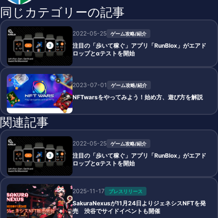
同じカテゴリーの記事
2022-05-25
ゲーム攻略/紹介
注目の「歩いて稼ぐ」アプリ「RunBlox」がエアド
ロップとαテストを開始
2023-07-01
ゲーム攻略/紹介
NFTwarsをやってみよう！始め方、遊び方を解説
関連記事
2022-05-25
ゲーム攻略/紹介
注目の「歩いて稼ぐ」アプリ「RunBlox」がエアド
ロップとαテストを開始
2025-11-17
プレスリリース
SakuraNexusが11月24日よりジェネシスNFTを発
売 渋谷でサイドイベントも開催