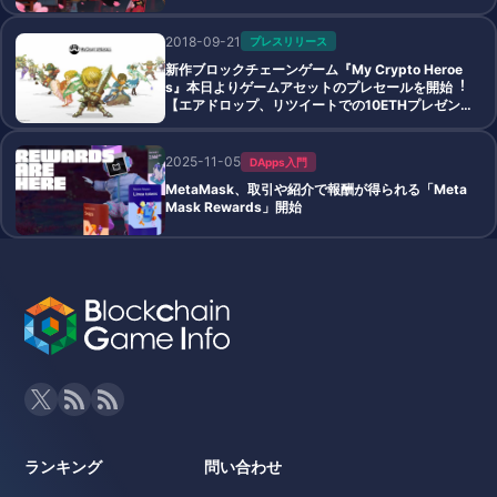
2018-09-21
プレスリリース
新作ブロックチェーンゲーム『My Crypto Heroe
s』本⽇よりゲームアセットのプレセールを開始︕
【エアドロップ、リツイートでの10ETHプレゼン
トキャンペーンも同時開催】
2025-11-05
DApps入門
MetaMask、取引や紹介で報酬が得られる「Meta
Mask Rewards」開始
ランキング
問い合わせ