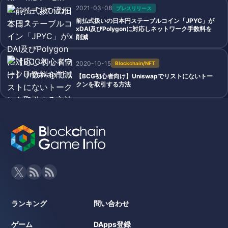
2021-03-08
プレスリリース
前払式扱いの日本円ステーブルコイン「JPYC」が
xDAI及びPolygonに対応しネットワーク手数料を
削減
2020-10-15
Blockchain/NFT
【BCG初心者向け】Uniswapでリストにないトー
クンを取引する方法
ランキング
問い合わせ
ゲーム
DApps登録