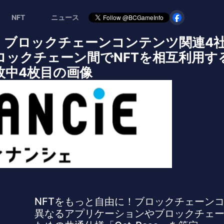
NFT
ニュース
に！ブロックチェーンコンテンツ関連4
ロックチェーン間でNFTを相互利用す
 5枚中4枚目の画像
NFTをもっと自由に！ブロックチェーン
異なるアプリケーションやブロックチェー