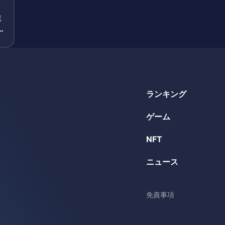
性
下
ランキング
ゲーム
NFT
ニュース
免責事項