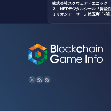
株式会社スクウェア・エニック
ス、NFTデジタルシール『資産
ミリオンアーサー』第五弾「-閣
と秘密の神殿-」発売決定