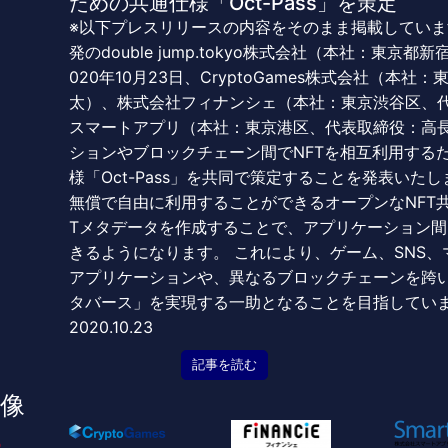
ための共通仕様「Oct-Pass」を策定
※以下プレスリリースの内容をそのまま掲載してい
発のdouble jump.tokyo株式会社（本社：東
020年10月23日、CryptoGames株式会社（本
太）、株式会社フィナンシェ（本社：東京渋谷区、
スマートアプリ（本社：東京港区、代表取締役：高
ションやブロックチェーン間でNFTを相互利用するためのOp
様「Oct-Pass」を共同で策定することを発表いたし
無償で自由に利用することができるオープンなNFT
Tメタデータを作成することで、アプリケーション間
きるようになります。 これにより、ゲーム、SNS
アプリケーションや、異なるブロックチェーンを跨い
タバース」を実現する一助となることを目指してい
2020.10.23
記事を読む
像