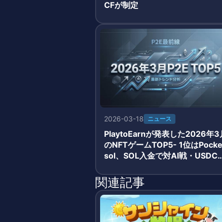
CFが制定
2026-03-18
ニュース
PlaytoEarnが発表した2026年3
のNFTゲームTOP5- 1位はPocke
sol、SOL入金で対AI戦・USDC
酬獲得のシンプルモデルが牽引
関連記事