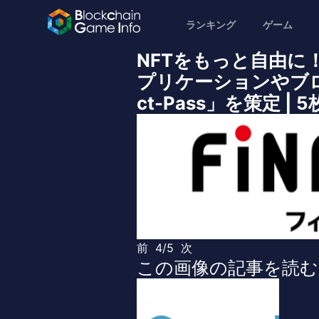
ランキング
ゲーム
NFTをもっと自由
プリケーションやブ
ct-Pass」を策定 |
前
4/5
次
この画像の記事を読む