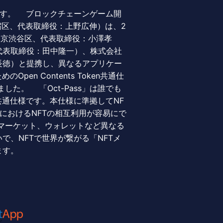
ます。 ブロックチェーンゲーム開
京都新宿区、代表取締役：上野広伸）は、2
社：東京渋谷区、代表取締役：小澤孝
代表取締役：田中隆一）、株式会社
長徳）と提携し、異なるアプリケー
en Contents Token共通仕
ました。 「Oct-Pass」は誰でも
共通仕様です。本仕様に準拠してNF
におけるNFTの相互利用が容易にで
、マーケット、ウォレットなど異なる
で、NFTで世界が繋がる「NFTメ
ます。