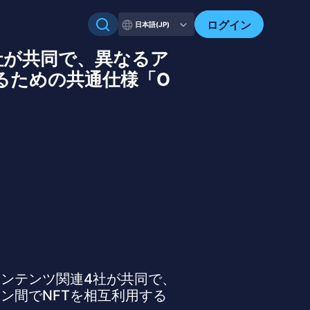
ログイン
日本語(JP)
社が共同で、異なるア
るための共通仕様「O
コンテンツ関連4社が共同で、
ン間でNFTを相互利用する