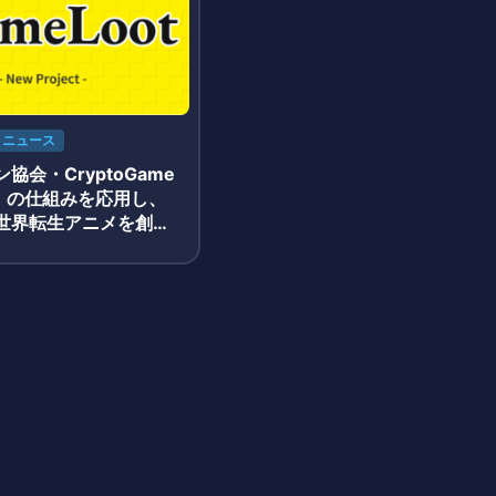
ニュース
協会・CryptoGame
t」の仕組みを応用し、
世界転生アニメを創作
設定NFT」を無料配布