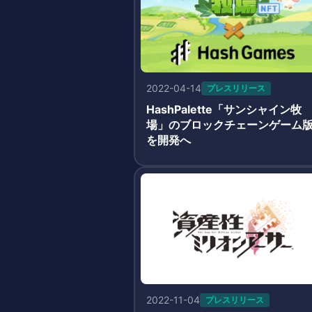
2022-04-14
プレスリリース
HashPalette「サンシャイン牧
場」のブロックチェーンゲーム
を開発へ
2022-11-04
プレスリリース