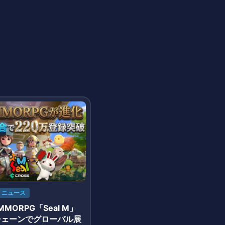
ニュース
MORPG「Seal M」
Sチェーンでグローバル展