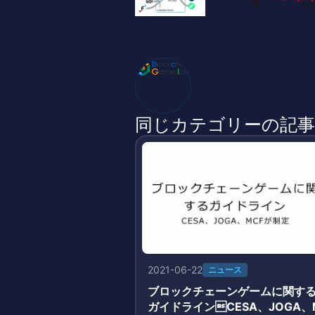
ブロックチェーンゲーム
BlockChainGame Inf
同じカテゴリーの記事
2021-06-22
ニュース
ブロックチェーンゲームに関す
ガイドラインCESA、JOGA、