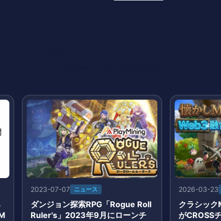
インフォ /木村義彦
o 編集部 ブロックチェーンゲームの最新情報、DAppsの最新動向をお届けします
2023-07-07
2026-03-23
ニュース
る
ダンジョン探索RPG「Rogue Roll
クラシックM
M
Ruler's」2023年9月にローンチ
がCROS