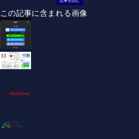
記事を読む
この記事に含まれる画像
ブロックチェーンゲームインフォ /木村義彦
BlockChainGame Info 編集部 ブロックチェーンゲームの最新情