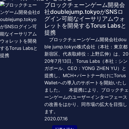
ブロックチェーンゲーム開発会
社doublejump.tokyoがSNSロ
グイン可能なイーサリアムウォ
レットを開発するTorus Labsと
提携
ブロックチェーンゲーム開発会社dou
ble jump.tokyo株式会社（本社：東京都
新宿区、代表取締役：上野広伸）は、20
20年7月13日、Torus Labs（本社：シン
ガポール、CEO：YONG ZHEN YU）と
提携し、MCH+パートナー向けにTorus
Walletへの導入のサポートを開始いたし
ました。 本提携により、ブロックチェ
ーンゲームのユーザーインターフェース
の改善をはかり、同市場の拡大を目指し
ます。
2020.07.16