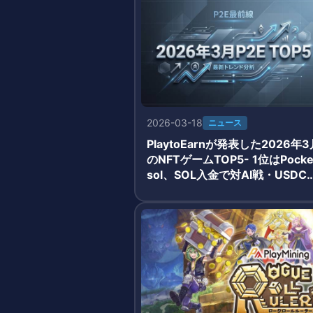
2026-03-18
ニュース
PlaytoEarnが発表した2026年3
のNFTゲームTOP5- 1位はPocke
sol、SOL入金で対AI戦・USDC
酬獲得のシンプルモデルが牽引