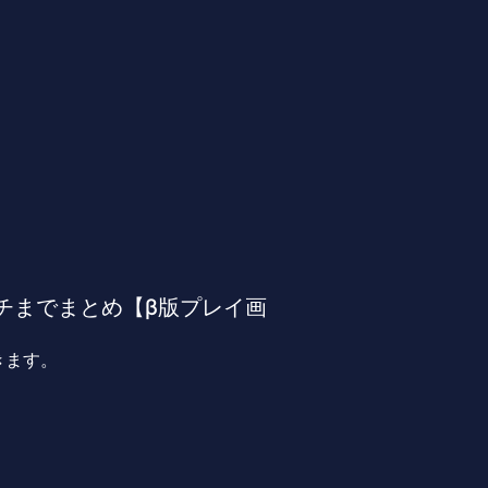
ーンチまでまとめ【β版プレイ画
きます。