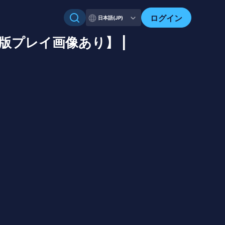
ログイン
日本語(JP)
β版プレイ画像あり】 |