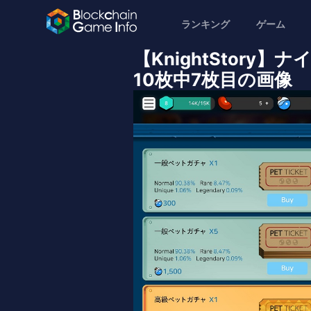
ランキング
ゲーム
【KnightStor
10枚中7枚目の画像