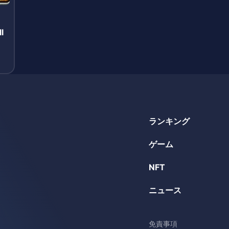
l
ランキング
ゲーム
NFT
ニュース
免責事項