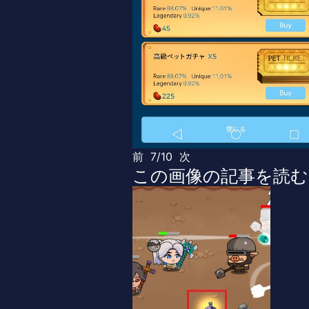
前
7/10
次
この画像の記事を読む