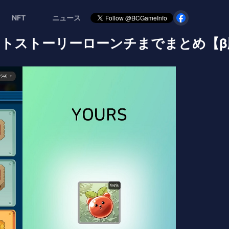
NFT
ニュース
y】ナイトストーリーローンチまでまとめ【