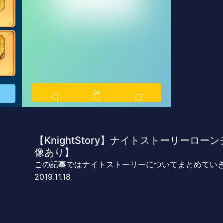
【KnightStory】ナイトストーリーロ
像あり】
この記事ではナイトストーリーについてまとめてい
2019.11.18