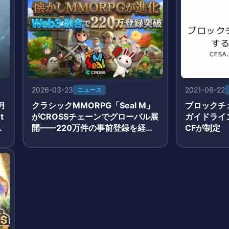
2026-03-23
2021-06-22
ニュース
月
クラシックMMORPG「Seal M」
ブロックチ
t
がCROSSチェーンでグローバル展
ガイドライン
報
開——220万件の事前登録を経て
CFが制定
3月19日正式サービス開始