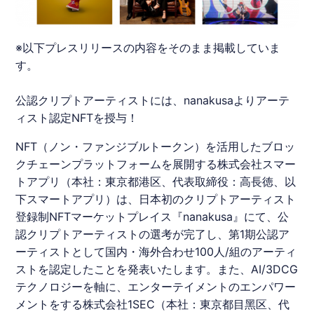
※以下プレスリリースの内容をそのまま掲載していま
す。
公認クリプトアーティストには、nanakusaよりアーテ
ィスト認定NFTを授与！
NFT
（ノン・ファンジブルトークン）を活用したブロッ
クチェーンプラットフォームを展開する株式会社スマー
トアプリ（本社：東京都港区、代表取締役：高長徳、以
下スマートアプリ）は、日本初のクリプトアーティスト
登録制
NFT
マーケットプレイス『
nanakusa
』にて、公
認クリプトアーティストの選考が完了し、第1期公認ア
ーティストとして国内・海外合わせ100人/組のアーティ
ストを認定したことを発表いたします。また、AI/3DCG
テクノロジーを軸に、エンターテイメントのエンパワー
メントをする株式会社
1SEC
（本社：東京都目黑区、代