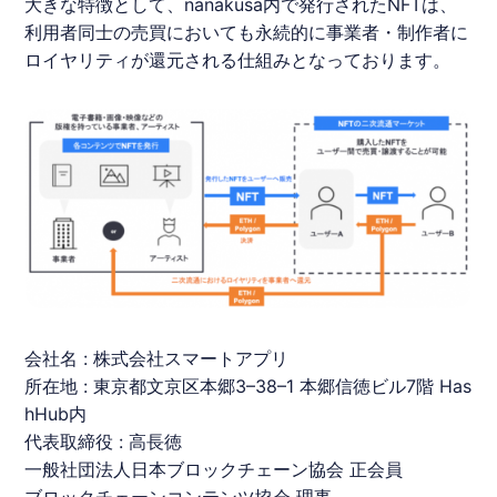
大きな特徴として、
nanakusa
内で発行された
NFT
は、
利用者同士の売買においても永続的に事業者・制作者に
ロイヤリティが還元される仕組みとなっております。
会社名 : 株式会社スマートアプリ
所在地 : 東京都文京区本郷3–38–1 本郷信徳ビル7階 Has
hHub内
代表取締役 : 高長徳
一般社団法人日本ブロックチェーン協会 正会員
ブロックチェーンコンテンツ協会 理事