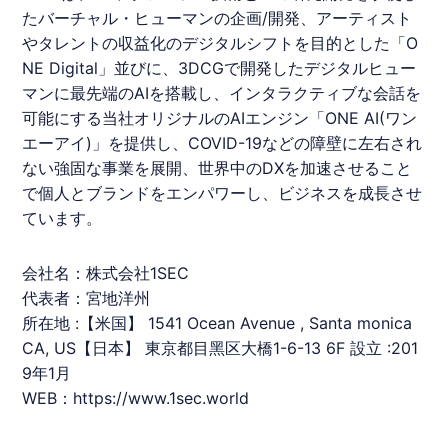
たバーチャル・ヒューマンの企画/開発、アーティスト
やタレントの収益化のデジタルシフトを目的とした「O
NE Digital」並びに、3DCGで開発したデジタルヒュー
マンに最先端のAIを搭載し、インタラクティブな会話を
可能にする当社オリジナルのAIエンジン「ONE AI(ワン
エーアイ)」を提供し、COVID-19などの障壁に左右され
ない強固な事業を展開、世界中のDXを加速させること
で個人とブランドをエンパワーし、ビジネスを成⻑させ
ています。
会社名：株式会社
1SEC
代表者：宮地洋州
所在地 :【米国】 1541 Ocean Avenue , Santa monica
CA, US【日本】 東京都目黑区大橋1-6-13 6F 設立 :201
9年1月
WEB：
https://www.1sec.world