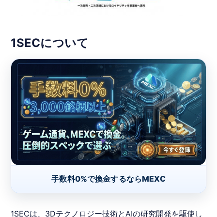
1SECについて
手数料0%で換金するならMEXC
1SEC
は、3Dテクノロジー技術とAIの研究開発を駆使し