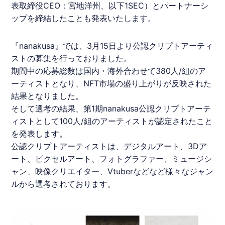
表取締役CEO：宮地洋州、以下
1SEC
）とパートナーシ
ップを締結したことも発表いたします。
『
nanakusa
』では、3月15日より公認クリプトアーティ
ストの募集を行っておりました。
期間中の応募総数は国内・海外合わせて380人/組のア
ーティストとなり、
NFT
市場の盛り上がりが反映された
結果となりました。
そして選考の結果、第1期
nanakusa
公認クリプトアーテ
ィストとして100人/組のアーティストが認定されたこと
を発表します。
公認クリプトアーティストは、デジタルアート、3Dア
ート、ピクセルアート、フォトグラファー、ミュージシ
ャン、映像クリエイター、Vtuberなどなど様々なジャン
ルから選考されております。