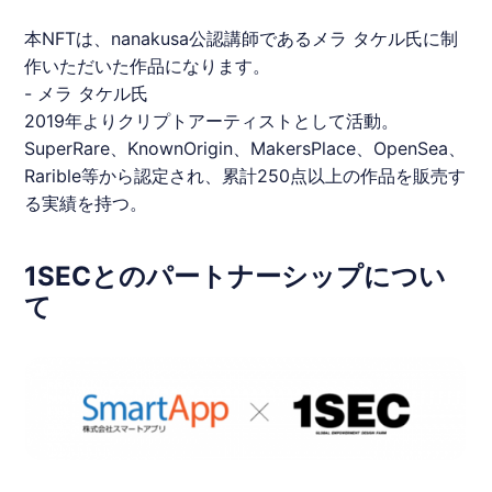
本
NFT
は、
nanakusa
公認講師であるメラ タケル氏に制
作いただいた作品になります。
- メラ タケル氏
2019年よりクリプトアーティストとして活動。
SuperRare、KnownOrigin、MakersPlace、OpenSea、
Rarible等から認定され、累計250点以上の作品を販売す
る実績を持つ。
1SECとのパートナーシップについ
て