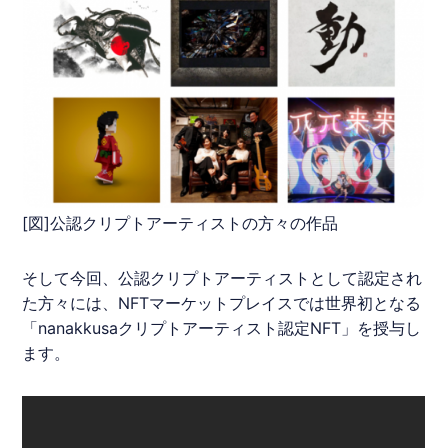
[図]公認クリプトアーティストの方々の作品
そして今回、公認クリプトアーティストとして認定され
た方々には、
NFT
マーケットプレイスでは世界初となる
「nanakkusaクリプトアーティスト認定
NFT
」を授与し
ます。