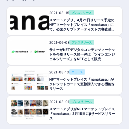
2021-03-15
プレスリリース
スマートアプリ、4月21日リリース予定の
NFTマーケットプレイス「nanakusa」に
て、公認クリプトアーティストの審査受付
を開始
2021-06-08
プレスリリース
サミーがNFTデジタルコンテンツマーケッ
トを今夏リリース第一弾は「ツインエンジ
ェルシリーズ」をNFTとして販売
2021-08-10
ニュース
NFTマーケットプレイス『nanakusa』が
クレジットカードで直接購入できる機能を
リリース
2021-03-01
プレスリリース
スマートアプリがNFTマーケットプレイス
『nanakusa』3月15日にβサービスリリー
ス