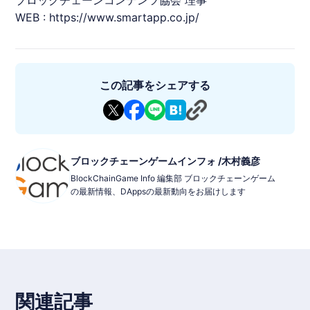
WEB :
https://www.smartapp.co.jp/
この記事をシェアする
ブロックチェーンゲームインフォ /木村義彦
BlockChainGame Info 編集部 ブロックチェーンゲーム
の最新情報、DAppsの最新動向をお届けします
関連記事