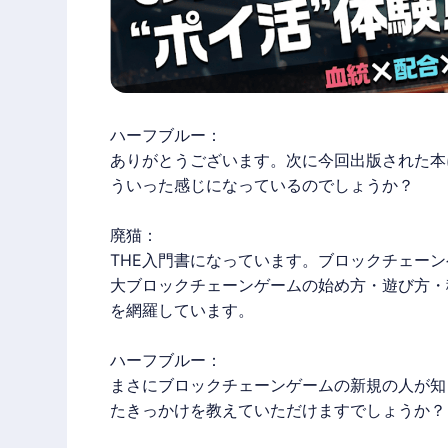
ハーフブルー：
ありがとうございます。次に今回出版された本
ういった感じになっているのでしょうか？
廃猫
：
THE入門書になっています。
ブロックチェーン
大
ブロックチェーンゲーム
の始め方・遊び方・
を網羅しています。
ハーフブルー：
まさに
ブロックチェーンゲーム
の新規の人が知
たきっかけを教えていただけますでしょうか？