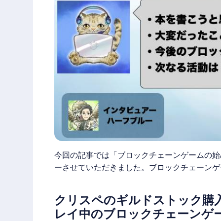
今回の記事では「
ブロックチェーンゲーム
の始
ーさせていただきました。
ブロックチェーンゲ
クリスペのギルドストック購
レイ中のブロックチェーンゲ