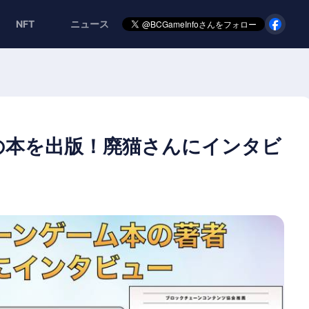
NFT
ニュース
の本を出版！廃猫さんにインタビ