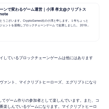
ーンで変わるゲーム運営｜小澤 孝太@クリプトス
ote
うございます。CryptoGames社の小澤と申します。１年ちょっと
ェントを退職しブロックチェーンゲーム で起業しました。 2019
クチェーンTCG「クリプトスペルズ」をリリースしまして、ユーザー
借りながら実証実験を繰り返し、少しずつ運用事例が出て参りまし
クチェーンゲームで何が起きているのか？」少しでも多く...
イしている
ブロックチェーンゲーム
は他にはあります
ヴァント、マイクリプトヒーローズ、エグリプトになり
してゲーム作りの参加者として楽しんでいます。また、コ
番楽しんでいるゲームになります。マイクリプトヒーロ