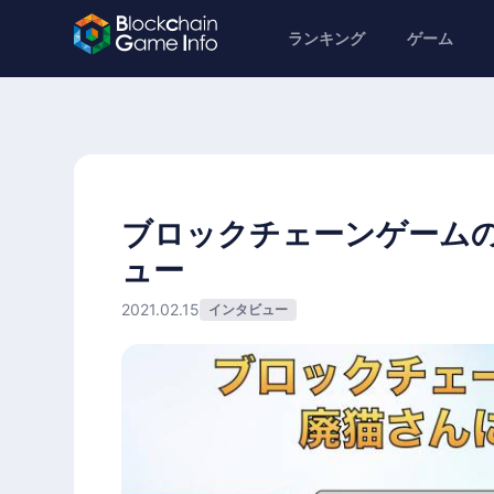
ランキング
ゲーム
ブロックチェーンゲーム
ュー
2021.02.15
インタビュー