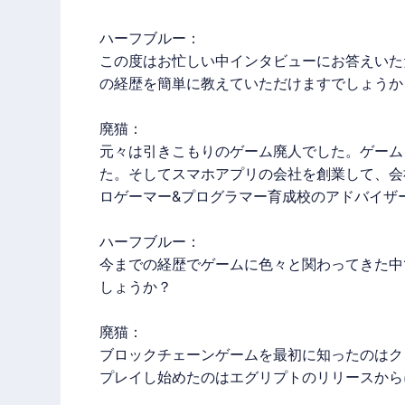
ハーフブルー：
この度はお忙しい中インタビューにお答えいた
の経歴を簡単に教えていただけますでしょうか
廃猫
：
元々は引きこもりのゲーム廃人でした。ゲーム
た。そしてスマホアプリの会社を創業して、会社を
ロゲーマー&プログラマー育成校のアドバイザ
ハーフブルー：
今までの経歴でゲームに色々と関わってきた中
しょうか？
廃猫
：
ブロックチェーンゲーム
を最初に知ったのはク
プレイし始めたのはエグリプトのリリースから