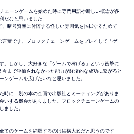
チェーンゲーム
を始めた時に専門用語や新しい概念が多
利だなと思いました。
で、暗号資産に付随する怪しい雰囲気を払拭するためで
の言葉です。
ブロックチェーンゲーム
をプレイして「ゲー
す。しかし、大好きな「ゲームで稼げる」という衝撃に
う今まで評価されなかった能力が経済的な成功に繋がると
ーンゲーム
を広げたいなと思いました。
た時に、別の本の企画で出版社とミーティングがありま
会いする機会がありました。
ブロックチェーンゲーム
の
しました。
全てのゲームを網羅するのは結構大変だと思うのです