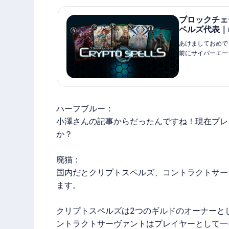
ブロックチェ
ペルズ代表｜n
あけましておめでと
前にサイバーエージ
年6月末にブロッ
の皆さんのお力を
たので、「ブロッ
ハーフブルー：
小澤さんの記事からだったんですね！現在プレ
か？
廃猫
：
国内だとクリプトスペルズ、コントラクトサー
ます。
クリプトスペルズは2つのギルドのオーナーと
ントラクトサーヴァントはプレイヤーとして一