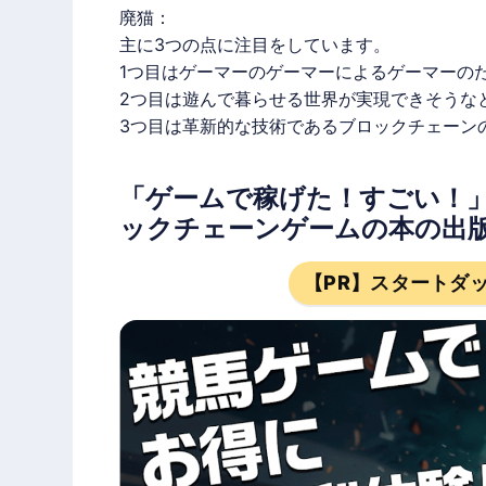
廃猫
：
主に3つの点に注目をしています。
1つ目はゲーマーのゲーマーによるゲーマーの
2つ目は遊んで暮らせる世界が実現できそうな
3つ目は革新的な技術であるブロックチェーン
「ゲームで稼げた！すごい！
ックチェーンゲームの本の出
【PR】スタートダ