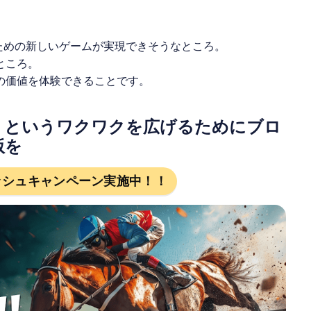
ための新しいゲームが実現できそうなところ。
ところ。
の価値を体験できることです。
」というワクワクを広げるためにブロ
版を
ッシュキャンペーン実施中！！