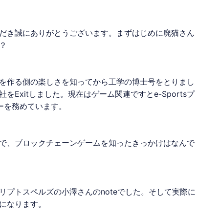
だき誠にありがとうございます。まずはじめに
廃猫
さん
？
を作る側の楽しさを知ってから工学の博士号をとりまし
Exitしました。現在はゲーム関連ですとe-Sportsプ
ーを務めています。
で、
ブロックチェーンゲーム
を知ったきっかけはなんで
リプトスペルズの小澤さんのnoteでした。そして実際に
になります。