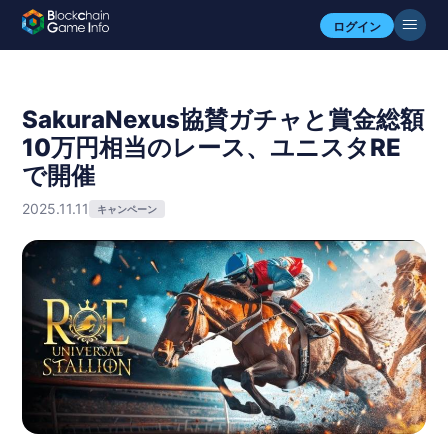
ログイン
SakuraNexus協賛ガチャと賞金総額
10万円相当のレース、ユニスタRE
で開催
2025.11.11
キャンペーン