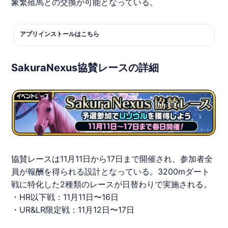
象繁殖馬との交換が可能となっている。
アプリインストールはこちら
SakuraNexus協賛レースの詳細
協賛レース
は11月11日から17日まで開催され、参加者全
員が報酬を得られる設計となっている。3200mダート
戦に特化した2種類のレースが日替わりで実施される。
・HR以下戦：11月11日〜16日
・UR&LR限定戦：11月12日〜17日