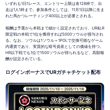
いずれも1日1レース、エントリー上限は各128枠で、出
走は1人1枠まで。参加条件としては、11月1日以降に生ま
れた馬かつレーティング400以上が必要とされる。
報酬は予選から本戦まで細かく設定されており、UR&LR
限定戦の本戦で1位を獲得すれば5000ソウルが授与され
る。なお、ソウルは1ソウル＝1POLで交換可能なゲーム
内通貨であり、実質的な暗号資産としての価値を持つ。
HR以下戦でも1位で1500ソウルが得られるなど、高額報
酬が設定されている。
ログインボーナスでURガチャチケット配布