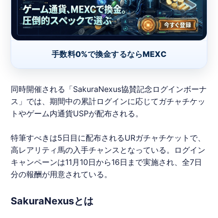
手数料0%で換金するならMEXC
同時開催される「
SakuraNexus
協賛記念ログインボーナ
ス」では、期間中の累計ログインに応じてガチャチケッ
トやゲーム内通貨USPが配布される。
特筆すべきは5日目に配布されるURガチャチケットで、
高レアリティ馬の入手チャンスとなっている。ログイン
キャンペーンは11月10日から16日まで実施され、全7日
分の報酬が用意されている。
SakuraNexusとは