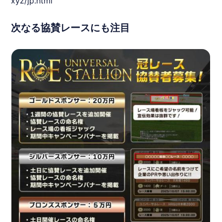
xyz/jp.html
次なる協賛レースにも注目