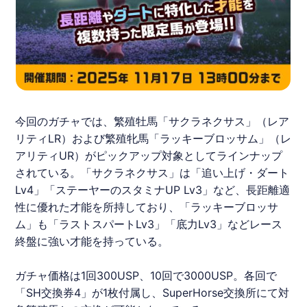
今回のガチャでは、繁殖牡馬「サクラネクサス」（レア
リティLR）および繁殖牝馬「ラッキーブロッサム」（レ
アリティUR）がピックアップ対象としてラインナップ
されている。「サクラネクサス」は「追い上げ・ダート
Lv4」「ステーヤーのスタミナUP Lv3」など、長距離適
性に優れた才能を所持しており、「ラッキーブロッサ
ム」も「ラストスパートLv3」「底力Lv3」などレース
終盤に強い才能を持っている。
ガチャ価格は1回300USP、10回で3000USP。各回で
「SH交換券4」が1枚付属し、SuperHorse交換所にて対