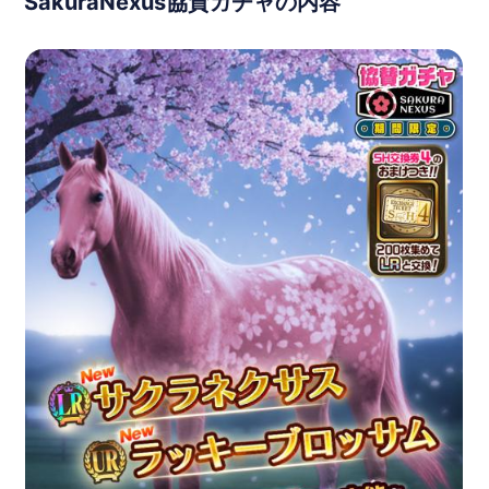
SakuraNexus協賛ガチャの内容