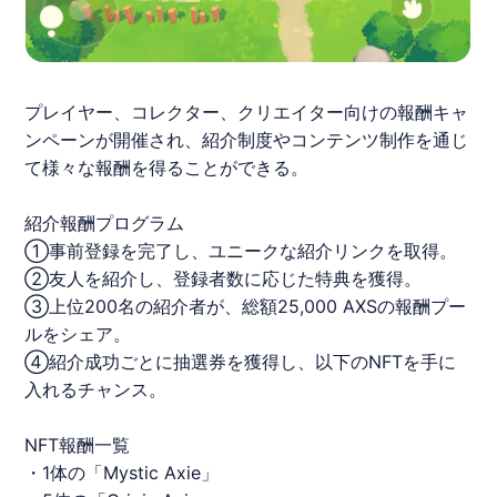
プレイヤー、コレクター、クリエイター向けの報酬キャ
ンペーンが開催され、紹介制度やコンテンツ制作を通じ
て様々な報酬を得ることができる。
紹介報酬プログラム
①事前登録を完了し、ユニークな紹介リンクを取得。
②友人を紹介し、登録者数に応じた特典を獲得。
③上位200名の紹介者が、総額25,000 AXSの報酬プー
ルをシェア。
④紹介成功ごとに抽選券を獲得し、以下のNFTを手に
入れるチャンス。
NFT報酬一覧
・1体の「Mystic Axie」