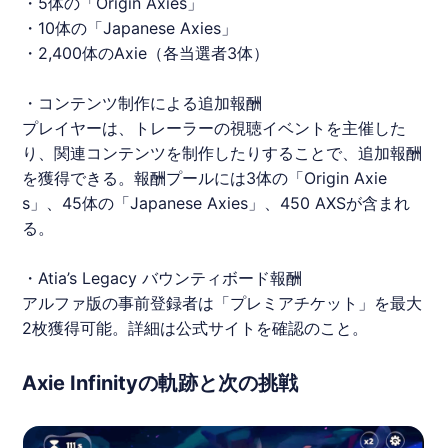
・5体の「Origin Axies」
・10体の「Japanese Axies」
・2,400体のAxie（各当選者3体）
・コンテンツ制作による追加報酬
プレイヤーは、トレーラーの視聴イベントを主催した
り、関連コンテンツを制作したりすることで、追加報酬
を獲得できる。報酬プールには3体の「Origin Axie
s」、45体の「Japanese Axies」、450 AXSが含まれ
る。
・Atia’s Legacy バウンティボード報酬
アルファ版の事前登録者は「プレミアチケット」を最大
2枚獲得可能。詳細は公式サイトを確認のこと。
Axie Infinityの軌跡と次の挑戦