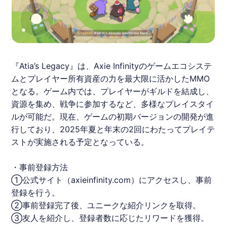
『Atia’s Legacy』は、Axie Infinityのゲームエコシステ
ムとプレイヤー所有資産の力を最大限に活かしたMMO
となる。ゲーム内では、プレイヤーがギルドを結成し、
資源を集め、戦争に参加するなど、多様なプレイスタイ
ルが可能だ。現在、ゲームの初期バージョンの開発が進
行しており、2025年夏と年末の2回にわたってプレイテ
ストが実施される予定となっている。
・事前登録方法
①公式サイト（axieinfinity.com）にアクセスし、事前
登録を行う。
②事前登録完了後、ユニークな紹介リンクを取得。
③友人を紹介し、登録者数に応じたリワードを獲得。