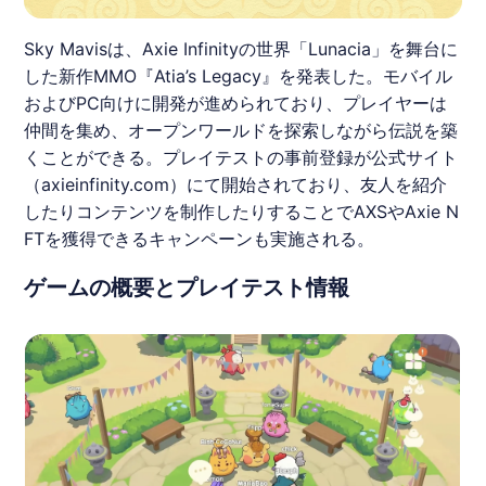
Sky Mavisは、Axie Infinityの世界「Lunacia」を舞台に
した新作MMO『Atia’s Legacy』を発表した。モバイル
およびPC向けに開発が進められており、プレイヤーは
仲間を集め、オープンワールドを探索しながら伝説を築
くことができる。プレイテストの事前登録が公式サイト
（axieinfinity.com）にて開始されており、友人を紹介
したりコンテンツを制作したりすることでAXSやAxie N
FTを獲得できるキャンペーンも実施される。
ゲームの概要とプレイテスト情報