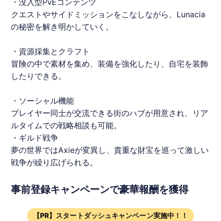
・没入型PvEコンテンツ
クエストやサイドミッションをこなしながら、
Lunacia
の秘密を解き明かしていく。
・資源採集とクラフト
冒険の中で素材を集め、装備を強化したり、自宅を装飾
したりできる。
・ソーシャル機能
プレイヤー同士が交流できる街のハブが用意され、リア
ルタイムでの戦略相談も可能。
・ギルド戦争
夢の世界ではAxieが変異し、貴重な財宝を巡って激しい
戦争が繰り広げられる。
事前登録キャンペーンで豪華報酬を獲得
【PR】スタートダッシュキャンペーン実施中！！