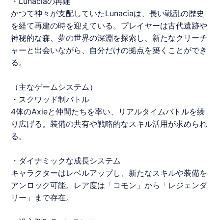
・
Lunacia
の再建
かつて神々が支配していた
Lunacia
は、長い戦乱の歴史
を経て再建の時を迎えている。プレイヤーは古代遺跡や
神秘的な森、夢の世界の深淵を探索し、新たなクリーチ
ャーと出会いながら、自分だけの拠点を築くことができ
る。
（主なゲームシステム）
・スクワッド制バトル
4体のAxieと仲間たちを率い、リアルタイムバトルを繰
り広げる。装備の共有や戦略的なスキル活用が求められ
る。
・ダイナミックな成長システム
キャラクターはレベルアップし、新たなスキルや装備を
アンロック可能。レア度は「コモン」から「レジェンダ
リー」まで存在。