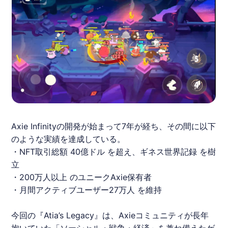
Axie Infinityの開発が始まって7年が経ち、その間に以下
のような実績を達成している。
・NFT取引総額 40億ドル を超え、ギネス世界記録 を樹
立
・200万人以上 のユニークAxie保有者
・月間アクティブユーザー27万人 を維持
今回の『Atia’s Legacy』は、Axieコミュニティが長年