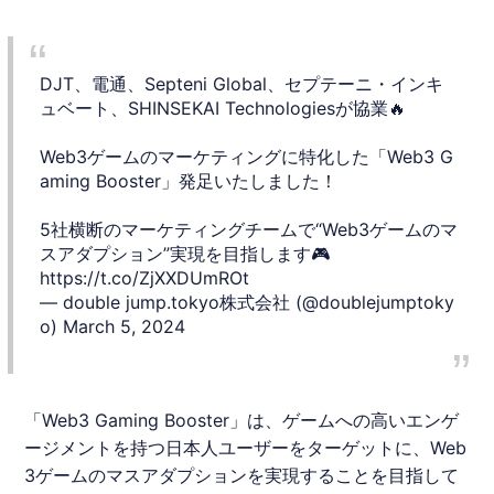
DJT、電通、Septeni Global、セプテーニ・インキ
ュベート、SHINSEKAI Technologiesが協業🔥
Web3ゲームのマーケティングに特化した「Web3 G
aming Booster」発足いたしました！
5社横断のマーケティングチームで“Web3ゲームのマ
スアダプション”実現を目指します🎮
https://t.co/ZjXXDUmROt
— double jump.tokyo株式会社 (@doublejumptoky
o)
March 5, 2024
「Web3 Gaming Booster」は、ゲームへの高いエンゲ
ージメントを持つ日本人ユーザーをターゲットに、Web
3ゲームのマスアダプションを実現することを目指して