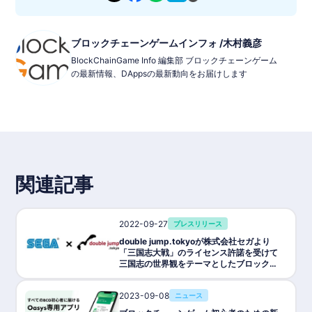
ブロックチェーンゲームインフォ /木村義彦
BlockChainGame Info 編集部 ブロックチェーンゲーム
の最新情報、DAppsの最新動向をお届けします
関連記事
2022-09-27
プレスリリース
double jump.tokyoが株式会社セガより
「三国志大戦」のライセンス許諾を受けて
三国志の世界観をテーマとしたブロックチ
ェーンカードゲームの制作に着手
2023-09-08
ニュース