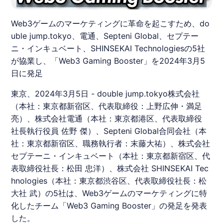
Web3ゲームのマーケティングに革命を起こすため、do
uble jump.tokyo、電通、Septeni Global、セプテー
ニ・インキュベート、SHINSEKAI Technologiesの5社
が協業し、「Web3 Gaming Booster」を2024年3月5
日に発足
東京、2024年3月5日 - double jump.tokyo株式会社
（本社：東京都新宿区、代表取締役：上野広伸・満足
亮）、株式会社電通（本社：東京都港区、代表取締役
社長執行役員 佐野 傑）、Septeni Global合同会社（本
社：東京都新宿区、職務執行者：末藤大祐）、株式会社
セプテーニ・インキュベート
（本社：東京都新宿区、代
表取締役社長：松田 忠洋）、株式会社 SHINSEKAI Tec
hnologies（本社：東京都渋谷区、代表取締役社長：松
大社 武）の5社は、Web3ゲームのマーケティングに特
化したチーム「Web3 Gaming Booster」の発足を発表
した。