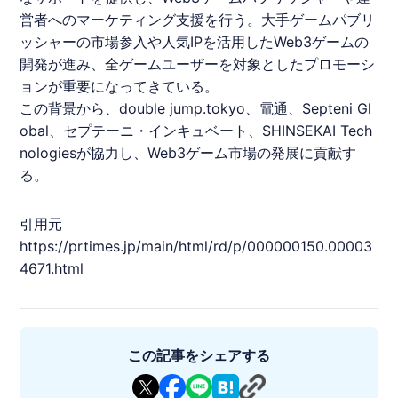
営者へのマーケティング支援を行う。大手ゲームパブリ
ッシャーの市場参入や人気IPを活用したWeb3ゲームの
開発が進み、全ゲームユーザーを対象としたプロモーシ
ョンが重要になってきている。
この背景から、double jump.tokyo、電通、Septeni Gl
obal、
セプテーニ・インキュベート
、SHINSEKAI Tech
nologiesが協力し、Web3ゲーム市場の発展に貢献す
る。
引用元
https://prtimes.jp/main/html/rd/p/000000150.00003
4671.html
この記事をシェアする