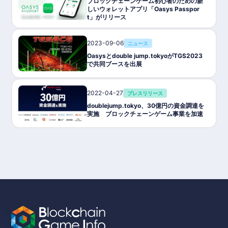
ブロックチェーンゲーム初心者のための新
しいウォレットアプリ「Oasys Passpor
t」がリリース
2023-09-06
ニュース
Oasysとdouble jump.tokyoがTGS2023
で共同ブースを出展
2022-04-27
プレスリリース
doublejump.tokyo、30億円の資金調達を
実施 ブロックチェーンゲーム事業を加速