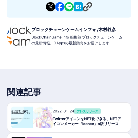
ブロックチェーンゲームインフォ /木村義彦
BlockChainGame Info 編集部 ブロックチェーンゲーム
の最新情報、DAppsの最新動向をお届けします
関連記事
2022-01-24
プレスリリース
TwitterアイコンをNFT化できる、NFTア
イコンメーカー『iconee』α版リリース