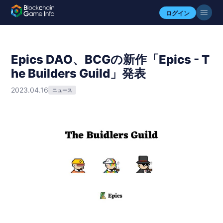
ログイン
Epics DAO、BCGの新作「Epics - T
he Builders Guild」発表
2023.04.16
ニュース