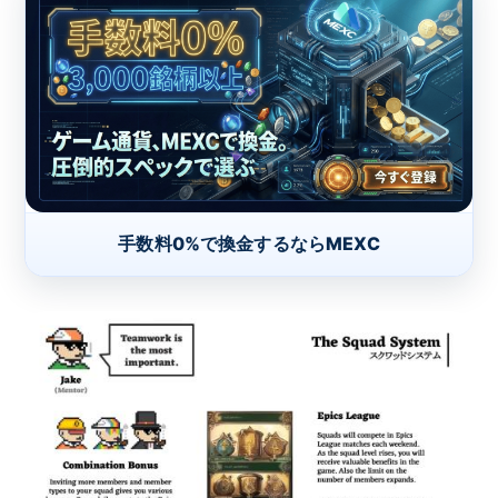
手数料0%で換金するならMEXC