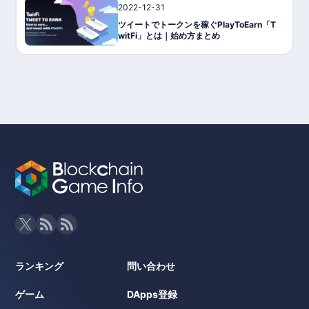
2022-12-31
ゲーム攻略/紹介
ツイートでトークンを稼ぐPlayToEarn「T
witFi」とは｜始め方まとめ
ランキング
問い合わせ
ゲーム
DApps登録