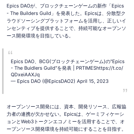
Epics
DAOが、ブロックチェーンゲームの新作「
Epics
- The Builders Guild」を発表した。
Epics
は、分散型ク
ラウドソーシングプラットフォームを活用し、正しいイ
ンセンティブを提供することで、持続可能なオープンソ
ース開発環境を目指している。
Epics DAO、BCG(ブロックチェーンゲーム)の"Epics
- The Buidlers Guild"を発表 | PRTIMES
https://t.co/
QDxeiAAXJq
— Epics DAO (@EpicsDAO2)
April 15, 2023
オープンソース開発には、資本、開発リソース、広報協
力者の連携が欠かせない。
Epics
は、ゲーミフィケーシ
ョンとWeb3トークンエコノミーを活用することで、オ
ープンソース開発環境を持続可能にすることを目指す。