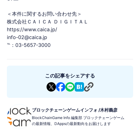
＜本件に関するお問い合わせ先＞
株式会社ＣＡＩＣＡ ＤＩＧＩＴＡＬ
https://www.caica.jp/
info-02@caica.jp
℡：03-5657-3000
この記事をシェアする
ブロックチェーンゲームインフォ /木村義彦
BlockChainGame Info 編集部 ブロックチェーンゲーム
の最新情報、DAppsの最新動向をお届けします