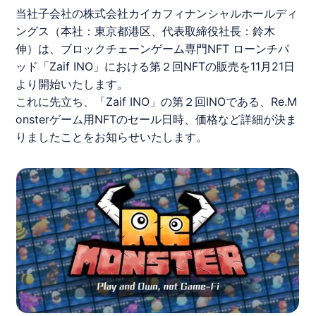
当社子会社の株式会社カイカフィナンシャルホールディ
ングス（本社：東京都港区、代表取締役社長：鈴木
伸）は、ブロックチェーンゲーム専門NFT ローンチパ
ッド「Zaif INO」における第２回NFTの販売を11月21日
より開始いたします。
これに先立ち、「Zaif INO」の第２回INOである、Re.M
onsterゲーム用NFTのセール日時、価格など詳細が決ま
りましたことをお知らせいたします。