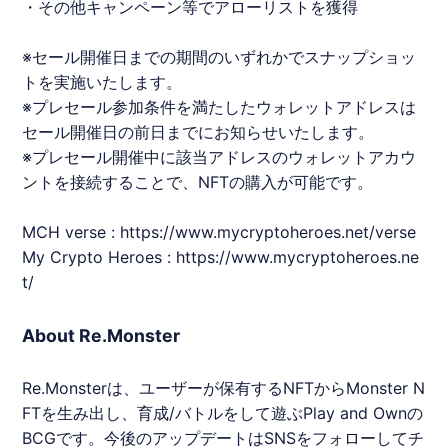
・その他キャンペーン等でアローリストを獲得
※セール開催日までの期間のいずれかでスナップショッ
トを実施いたします。
※プレセール参加条件を満たしたウォレットアドレスは
セール開催日の前日までにお知らせいたします。
※プレセール開催中に該当アドレスのウォレットアカウ
ントを接続することで、NFTの購入が可能です。
MCH verse :
https://www.mycryptoheroes.net/verse
My Crypto Heroes :
https://www.mycryptoheroes.ne
t/
About Re.Monster
Re.Monsterは、ユーザーが保有するNFTからMonster N
FTを生み出し、育成/バトルをして遊ぶPlay and Ownの
BCGです。今後のアップデートはSNSをフォローしてチ