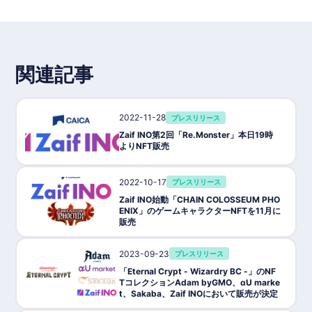
関連記事
2022-11-28
プレスリリース
Zaif INO第2回「Re.Monster」本日19時
よりNFT販売
2022-10-17
プレスリリース
Zaif INO始動「CHAIN COLOSSEUM PHO
ENIX」のゲームキャラクターNFTを11月に
販売
2023-09-23
プレスリリース
「Eternal Crypt - Wizardry BC -」のNF
TコレクションAdam byGMO、αU marke
t、Sakaba、Zaif INOにおいて販売が決定