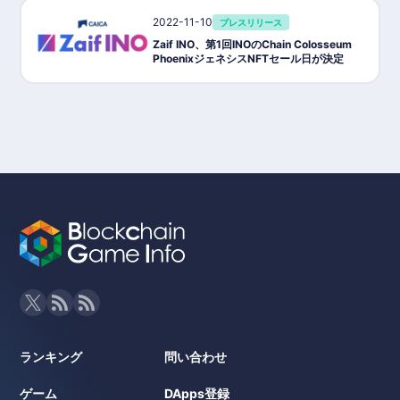
2022-11-10
プレスリリース
Zaif INO、第1回INOのChain Colosseum
PhoenixジェネシスNFTセール日が決定
ランキング
問い合わせ
ゲーム
DApps登録