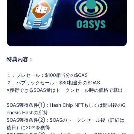
特典内容：
１．プレセール：$100相当分の$OAS
２．パブリックセール：$80相当分の$OAS
※獲得できる$OAS量はトークンセール時の価格で算出
$OAS獲得条件①：Hash Chip NFTもしくは開封後のG
enesis Hashの所持
$OAS獲得条件②：$OASのトークンセール後（詳細は
後日）に20%を獲得