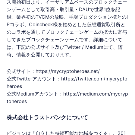
ス開始初日より、イーサリアムベースのブロックチェー
ンゲームとして取引高・取引量・DAUで世界1位を記
録。業界初のTVCMの放映、手塚プロダクション様とのI
Pコラボ、Coincheck様を始めとした仮想通貨取引所と
のコラボを通してブロックチェーンゲームの拡大に寄与
してきたブロックチェーンゲームです。詳細について
は、下記の公式サイト及びTwitter / Mediumにて、随
時、情報を公開しております。
公式サイト：
https://mycryptoheroes.net/
公式Twitterアカウント：
https://twitter.com/mycrypto
heroes
公式Mediumアカウント：
https://medium.com/mycryp
toheroes
株式会社トラストバンクについて
ビジョンは「自立した持続可能な地域をつくる」。201