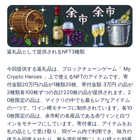
返礼品として提供されるNFT3種類
今回提供する返礼品は、ブロックチェーンゲーム「 My
Crypto Heroes 」上で使える
NFT
のアイテムです。寄
付金額20万円の品が1種類20枚、寄付金額 3万円 の品が
2種類各100枚ずつの合計220枚の品が提供されます。2
0枚限定の品は、マイクリの中でも最もレアなアイテム
の一つで、ワイン樽モチーフに制作されています。各10
0枚限定の品は、余市町の名産品である赤ワインと白ワ
インをモチーフにしています。寄付者は、アイテムをお
礼の品として受け取り、同ゲーム内で利用でき、味方の
体力を回復させたり、敵を混乱状態にしたり様々な効果