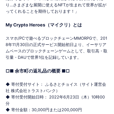
り…さまざまな展開に使える
NFT
が生まれて世界が拡が
ってくれることを期待しております！」
My Crypto Heroes（マイクリ）とは
スマホ/PCで遊べるブロックチェーンMMORPGで、201
8年11月30日の正式サービス開始初日より、イーサリア
ムベースのブロックチェーンゲームとして、取引高・取
引量・DAUで世界1位を記録しています。
□■ 余市町の返礼品の概要 ■□
◆ 寄付受付サイト： ふるさとチョイス（サイト運営会
社 株式会社トラストバンク）
◆ 寄付受付開始日時： 2022年6月23日（木）10時00
分
◆ 寄付金額：30,000円または200,000円