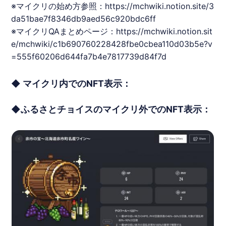
※マイクリの始め方参照：
https://mchwiki.notion.site/3
da51bae7f8346db9aed56c920bdc6ff
※マイクリQAまとめページ：
https://mchwiki.notion.sit
e/mchwiki/c1b690760228428fbe0cbea110d03b5e?v
=555f60206d644fa7b4e7817739d84f7d
◆ マイクリ内でのNFT表示：
◆ふるさとチョイスのマイクリ外でのNFT表示：