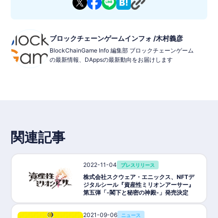
ブロックチェーンゲームインフォ /木村義彦
BlockChainGame Info 編集部 ブロックチェーンゲーム
の最新情報、DAppsの最新動向をお届けします
関連記事
2022-11-04
プレスリリース
株式会社スクウェア・エニックス、NFTデ
ジタルシール『資産性ミリオンアーサー』
第五弾「-閣下と秘密の神殿-」発売決定
2021-09-06
ニュース