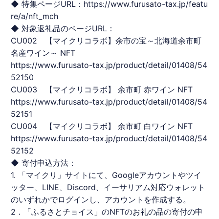
◆ 特集ページURL：
https://www.furusato-tax.jp/featu
re/a/nft_mch
◆ 対象返礼品のページURL：
CU002 【マイクリコラボ】余市の宝～北海道余市町
名産ワイン～
NFT
https://www.furusato-tax.jp/product/detail/01408/54
52150
CU003 【マイクリコラボ】 余市町 赤ワイン
NFT
https://www.furusato-tax.jp/product/detail/01408/54
52151
CU004 【マイクリコラボ】 余市町 白ワイン
NFT
https://www.furusato-tax.jp/product/detail/01408/54
52152
◆ 寄付申込方法：
1. 「マイクリ」サイトにて、Googleアカウントやツイ
ッター、LINE、Discord、イーサリアム対応ウォレット
のいずれかでログインし、アカウントを作成する。
2．「ふるさとチョイス」の
NFT
のお礼の品の寄付の申