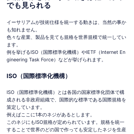
でも見られる
イーサリアム
が技術仕様を統一する動きは、当然の事か
も知れません。
色々な産業、製品を見ても規格を世界規模で統一してい
ます。
例を挙げるISO（国際標準化機構）やIETF（Internet En
gineering Task Force）などが挙げられます。
ISO（国際標準化機構）
ISO（国際標準化機構）とは各国の国家標準化団体で構
成される非政府組織で、国際的な標準である国際規格を
策定しています。
例えばここに1本のネジがあるとします。
このネジにもISO規格が定められています。規格を統一
することで世界のどの国で作っても安定したネジを生産