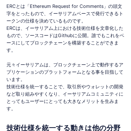
ERC
とは「Ethereum Request for Comments」の頭文
字をとったもので、
イーサリアム
ベースで発行できるト
ークンの仕様を決めているものです。
ERC
は、
イーサリアム
上における技術仕様を文章化した
もので、ソースコードはGithubに公開。誰でもこれをベ
ースにしてブロックチェーンを構築することができま
す。
元々
イーサリアム
は、ブロックチェーン上で動作するア
プリケーションのプラットフォームとなる事を目指して
います。
技術仕様を統一することで、取引所やウォレットの開発
など取り組みやすくなり、
イーサリアム
コミュニティに
とってもユーザーにとっても大きなメリットを生みま
す。
技術仕様を統一する動きは他の分野