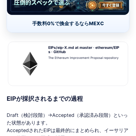
手数料0%で換金するならMEXC
EIPs/eip-X.md at master · ethereum/EIP
s · GitHub
The Ethereum Improvement Proposal repository
EIPが採択されるまでの過程
Draft（検討段階）→Accepted（承認済み段階）といっ
た状態があります。
AcceptedされたEIPは最終的にまとめられ、
イーサリア