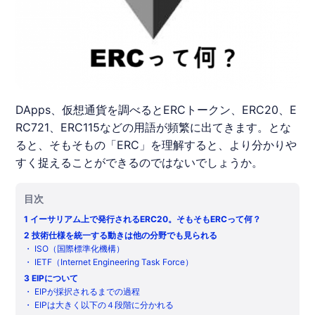
DApps、仮想通貨を調べるとERCトークン、ERC20、E
RC721、ERC115などの用語が頻繁に出てきます。とな
ると、そもそもの「ERC」を理解すると、より分かりや
すく捉えることができるのではないでしょうか。
目次
1
イーサリアム上で発行されるERC20。そもそもERCって何？
2
技術仕様を統一する動きは他の分野でも見られる
・
ISO（国際標準化機構）
・
IETF（Internet Engineering Task Force）
3
EIPについて
・
EIPが採択されるまでの過程
・
EIPは大きく以下の４段階に分かれる