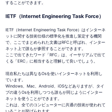
することができます。
IETF（Internet Engineering Task Force）
IETF（Internet Engineering Task Force）はインターネ
ットに関する技術仕様の標準化を推進し策定する機関
で、ここでまとめられた文書はRFCと呼ばれ、インター
ネット上で誰もが参照することができます。
ここで出てきたワード「RFC」は、
イーサリアム
で出て
くる「
ERC
」に相当すると理解して良いでしょう。
現在私たちは異なるOsを使いインターネットを利用し
ています。
Windows、Mac、Android、iOSなどありますが、タイ
プの違うOsを利用しつつも誰もが同じようにインター
ネットを使うことができます。
これは、全てのコンピューターに共通の技術が使われて
いることが挙げられます。