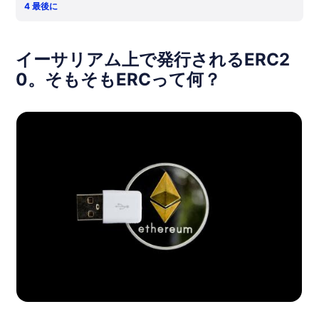
4
最後に
イーサリアム上で発行されるERC2
0。そもそもERCって何？