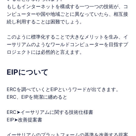
もしもインターネットを構成する一つ一つの技術が、コ
ンピューターや国や地域ごとに異なっていたら、相互接
続し利用することは困難でしょう。
このように標準化することで大きなメリットを生み、
イ
ーサリアム
のようなワールドコンピューターを目指すプ
ロジェクトには必然的と言えます。
EIPについて
ERC
を調べていくとEIPというワードが出てきます。
ERC
、EIPを簡潔に纏めると
ERC
➤
イーサリアム
に関する技術仕様書
EIP➤改善提案書
イーサリアム
のプラットフォームの基準を改善する提案