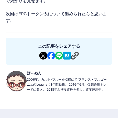
で繋がりを見せます。
次回は
ERC
トークン系について纏められたらと思いま
す。
この記事をシェアする
ぼ～ぬん
2006年、カルト･ブルーを取得にて フランス・ブルゴー
ニュのbeauneに1年間勤務。 2016年6月、仮想通貨トレ
ードに参入。 2018年より投資枠を拡大。資産運用中。