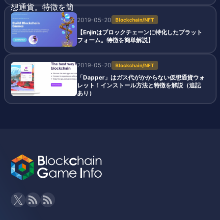
2019-05-20
Blockchain/NFT
【Enjinはブロックチェーンに特化したプラット
フォーム。特徴を簡単解説】
2019-05-20
Blockchain/NFT
「Dapper」はガス代がかからない仮想通貨ウォ
レット！インストール方法と特徴を解説（追記
あり）