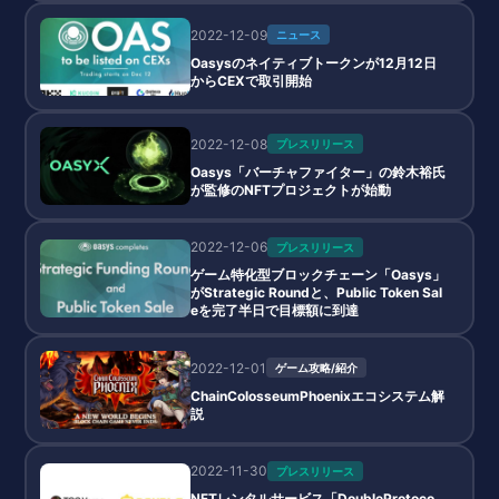
2022-12-09
ニュース
Oasysのネイティブトークンが12月12日
からCEXで取引開始
2022-12-08
プレスリリース
Oasys「バーチャファイター」の鈴木裕氏
が監修のNFTプロジェクトが始動
2022-12-06
プレスリリース
ゲーム特化型ブロックチェーン「Oasys」
がStrategic Roundと、Public Token Sal
eを完了半日で目標額に到達
2022-12-01
ゲーム攻略/紹介
ChainColosseumPhoenixエコシステム解
説
2022-11-30
プレスリリース
NFTレンタルサービス「DoubleProtoco