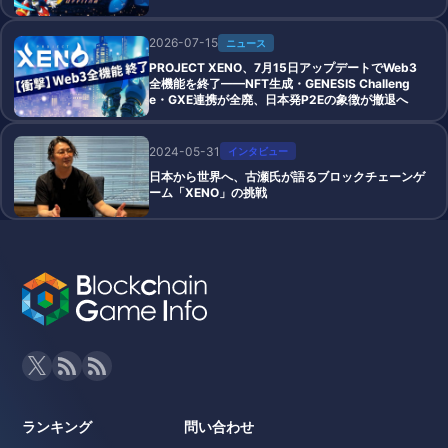
2026-07-15
ニュース
PROJECT XENO、7月15日アップデートでWeb3
全機能を終了——NFT生成・GENESIS Challeng
e・GXE連携が全廃、日本発P2Eの象徴が撤退へ
2024-05-31
インタビュー
日本から世界へ、古瀬氏が語るブロックチェーンゲ
ーム「XENO」の挑戦
ランキング
問い合わせ