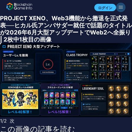
ログイン
PROJECT XENO、Web3機能から撤退を正式発
表──ヒカル氏アンバサダー就任で話題のタイトル
が2026年6月大型アップデートでWeb2へ全振り
| 2枚中1枚目の画像
1/2
次
この画像の記事を読む