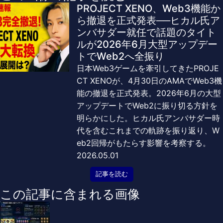
PROJECT XENO、Web3機能か
ら撤退を正式発表──ヒカル氏ア
ンバサダー就任で話題のタイト
ルが2026年6月大型アップデー
トでWeb2へ全振り
日本Web3ゲームを牽引してきたPROJE
CT XENOが、4月30日のAMAでWeb3機
能の撤退を正式発表。2026年6月の大型
アップデートでWeb2に振り切る方針を
明らかにした。ヒカル氏アンバサダー時
代を含むこれまでの軌跡を振り返り、W
eb2回帰がもたらす影響を考察する。
2026.05.01
記事を読む
この記事に含まれる画像