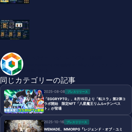
ブロックチェーンゲームインフォ 編集部
BlockChainGame Info 編集部 2018年からブロックチェーンゲー
ム事業に関わる
同じカテゴリーの記事
2025-08-08
プレスリリース
「EGGRYPTO」、8月15日より「転スラ」第2弾コ
ラボ開始 限定NFT「八星魔王リムル=テンペス
ト」が登場
2025-10-16
プレスリリース
WEMADE、MMORPG『レジェンド・オブ・ユミ