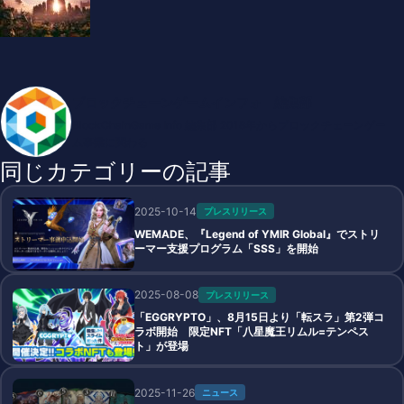
ブロックチェーンゲームインフォ 編集部
BlockChainGame Info 編集部 2018年からブロックチェーンゲー
ム事業に関わる
同じカテゴリーの記事
2025-10-14
プレスリリース
WEMADE、『Legend of YMIR Global』でストリ
ーマー支援プログラム「SSS」を開始
2025-08-08
プレスリリース
「EGGRYPTO」、8月15日より「転スラ」第2弾コ
ラボ開始 限定NFT「八星魔王リムル=テンペス
ト」が登場
2025-11-26
ニュース