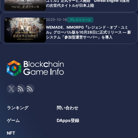
ユミル』正式サービス開始 Unreal Engine 5採用
の次世代タイトルが日本上陸
2025-10-16
プレスリリース
WEMADE、MMORPG『レジェンド・オブ・ユミ
ル』グローバル版を10月28日に正式リリース ― 新
システム「参加型運営サーバー」を導入
ランキング
問い合わせ
ゲーム
DApps登録
NFT