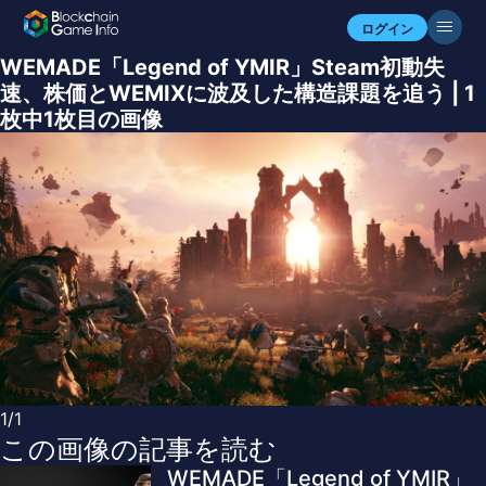
ログイン
WEMADE「Legend of YMIR」Steam初動失
速、株価とWEMIXに波及した構造課題を追う | 1
枚中1枚目の画像
1/1
この画像の記事を読む
WEMADE「Legend of YMIR」