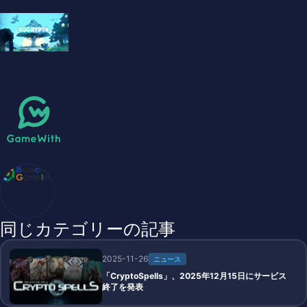
ブロックチェーンゲームインフォ /木村義彦
BlockChainGame Info 編集部 ブロックチェーンゲームの最新情
報、DAppsの最新動向をお届けします
同じカテゴリーの記事
2025-11-26
ニュース
「CryptoSpells」、2025年12月15日にサービス
終了を発表