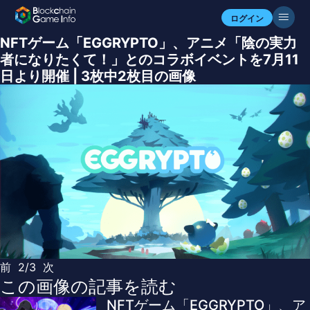
ログイン
NFTゲーム「EGGRYPTO」、アニメ「陰の実力
者になりたくて！」とのコラボイベントを7月11
日より開催 | 3枚中2枚目の画像
前
2/3
次
この画像の記事を読む
NFTゲーム「EGGRYPTO」、ア