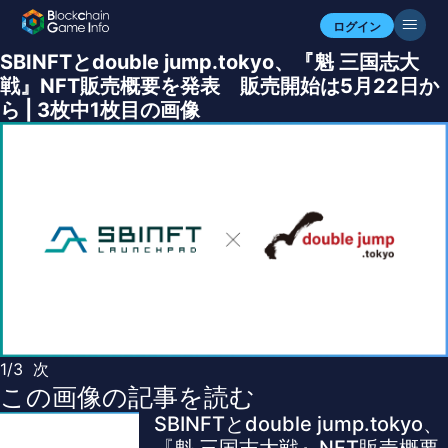
ログイン
SBINFTとdouble jump.tokyo、『魁 三国志大
戦』NFT販売概要を発表 販売開始は5月22日か
ら | 3枚中1枚目の画像
1/3
次
この画像の記事を読む
SBINFTとdouble jump.tokyo、
『魁 三国志大戦』NFT販売概要