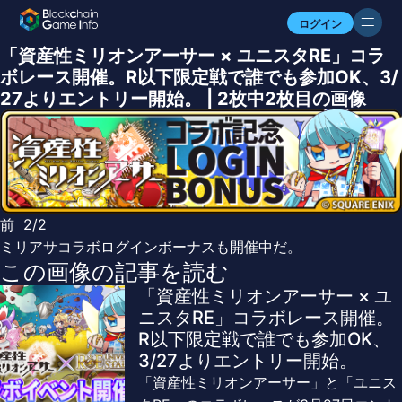
ログイン
「資産性ミリオンアーサー × ユニスタRE」コラ
ボレース開催。R以下限定戦で誰でも参加OK、3/
27よりエントリー開始。 | 2枚中2枚目の画像
前
2/2
ミリアサコラボログインボーナスも開催中だ。
この画像の記事を読む
「資産性ミリオンアーサー × ユ
ニスタRE」コラボレース開催。
R以下限定戦で誰でも参加OK、
3/27よりエントリー開始。
「資産性ミリオンアーサー」と「ユニス