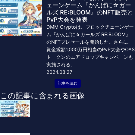
ェーンゲーム『かんぱに☆ガー
ルズ RE:BLOOM』のNFT販売と
PvP大会を発表
DMM Cryptoは、ブロックチェーンゲー
ム『かんぱに☆ガールズ RE:BLOOM』
のNFTプレセールを開始した。さらに、
賞金総額1,000万円相当のPvP大会やOAS
トークンのエアドロップキャンペーンも
実施される。
2024.08.27
記事を読む
この記事に含まれる画像