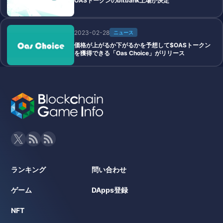
OASトークンのbitbank上場が決定
2023-02-28
ニュース
価格が上がるか下がるかを予想して$OASトークン
を獲得できる「Oas Choice」がリリース
ランキング
問い合わせ
ゲーム
DApps登録
NFT