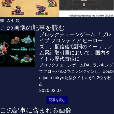
前
2/4
次
この画像の記事を読む
ブロックチェーンゲーム 「ブレ
イブ フロンティア ヒーロー
ズ」、配信後1週間のイーサリア
ム累計取引量において、国内タ
イトル歴代首位に
ブロックチェーンゲームDAUランキング
でグローバル2位にランクインし、doubl
e jump.tokyo配信タイトルが1､2位を独
占
2020.02.07
記事を読む
この記事に含まれる画像