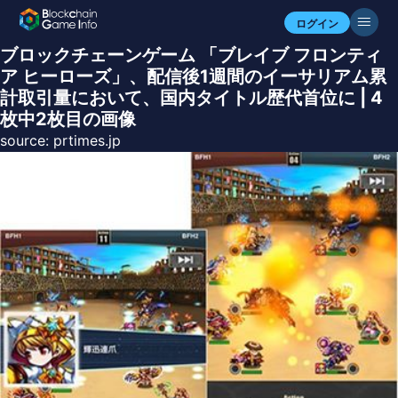
ログイン
ブロックチェーンゲーム 「ブレイブ フロンティ
ア ヒーローズ」、配信後1週間のイーサリアム累
計取引量において、国内タイトル歴代首位に | 4
枚中2枚目の画像
source:
prtimes.jp