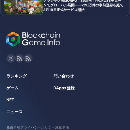
クラシックMMORPG「Seal M」がCROSSチェー
ンでグローバル展開——220万件の事前登録を経て
3月19日正式サービス開始
ランキング
問い合わせ
ゲーム
DApps登録
NFT
ニュース
免責事項
プライバシーポリシー
注意事項