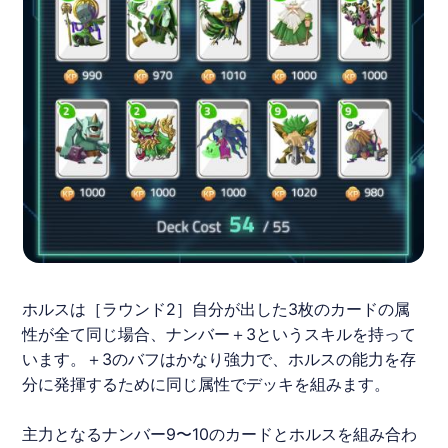
ホルスは［ラウンド2］自分が出した3枚のカードの属
性が全て同じ場合、ナンバー＋3というスキルを持って
います。＋3のバフはかなり強力で、ホルスの能力を存
分に発揮するために同じ属性でデッキを組みます。
主力となるナンバー9〜10のカードとホルスを組み合わ