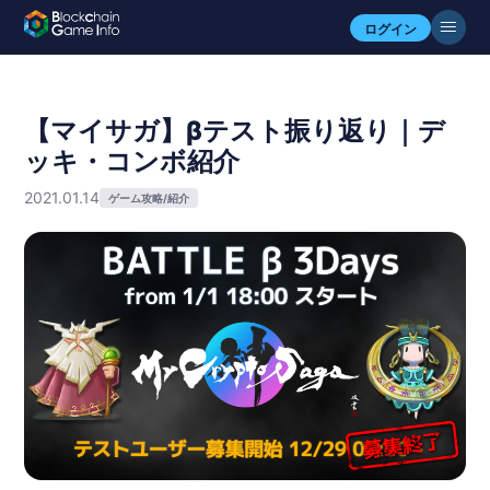
ログイン
【マイサガ】βテスト振り返り｜デ
ッキ・コンボ紹介
2021.01.14
ゲーム攻略/紹介