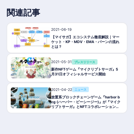
関連記事
2021-06-19
ゲーム攻略/紹介
【マイサガ】エコシステム徹底解説｜マー
ケット・KP・MDV・EMA・バーンの流れ
とは？
2021-05-31
プレスリリース
新作NFTゲーム『マイクリプトサーガ』5
月31日オフィシャルサービス開始
2021-04-22
ニュース
放置系ブロックチェーンゲーム『harbor b
cg (ハーバー・ビーシージー)』が『マイク
リプトサーガ』とNFTコラボレーションを
実施