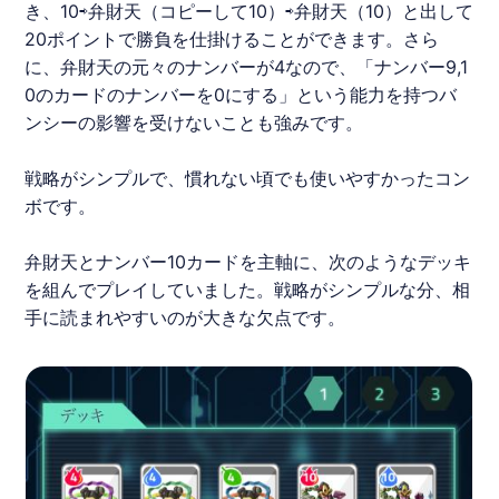
き、10⇨弁財天（コピーして10）⇨弁財天（10）と出して
20ポイントで勝負を仕掛けることができます。さら
に、弁財天の元々のナンバーが4なので、「ナンバー9,1
0のカードのナンバーを0にする」という能力を持つバ
ンシーの影響を受けないことも強みです。
戦略がシンプルで、慣れない頃でも使いやすかったコン
ボです。
弁財天とナンバー10カードを主軸に、次のようなデッキ
を組んでプレイしていました。戦略がシンプルな分、相
手に読まれやすいのが大きな欠点です。