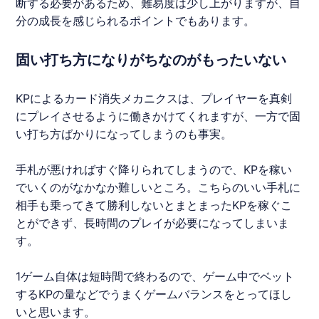
断する必要があるため、難易度は少し上がりますが、自
分の成長を感じられるポイントでもあります。
固い打ち方になりがちなのがもったいない
KPによるカード消失メカニクスは、プレイヤーを真剣
にプレイさせるように働きかけてくれますが、一方で固
い打ち方ばかりになってしまうのも事実。
手札が悪ければすぐ降りられてしまうので、KPを稼い
でいくのがなかなか難しいところ。こちらのいい手札に
相手も乗ってきて勝利しないとまとまったKPを稼ぐこ
とができず、長時間のプレイが必要になってしまいま
す。
1ゲーム自体は短時間で終わるので、ゲーム中でベット
するKPの量などでうまくゲームバランスをとってほし
いと思います。