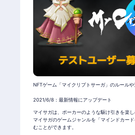
NFTゲーム「マイクリプトサーガ」のルール
2021/6/8：最新情報にアップデート
マイサガ
は、ポーカーのような駆け引きを楽し
マイサガ
のゲームジャンルを「マインドカード
むことができます。