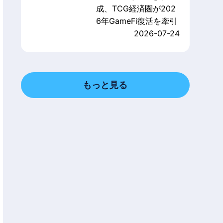
成、TCG経済圏が202
6年GameFi復活を牽引
2026-07-24
もっと見る