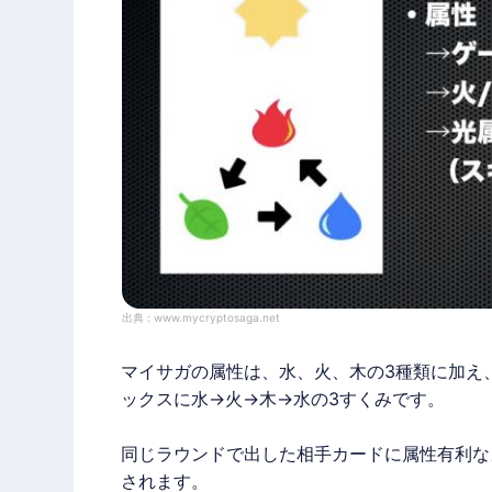
出典 :
www.mycryptosaga.net
マイサガ
の属性は、水、火、木の3種類に加え
ックスに水→火→木→水の3すくみです。
同じラウンドで出した相手カードに属性有利な
されます。