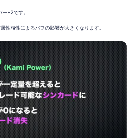
ー+2です。
ど属性相性によるバフの影響が大きくなります。