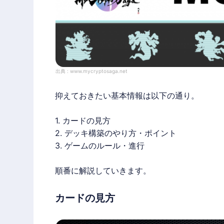
出典 :
www.mycryptosaga.net
抑えておきたい基本情報は以下の通り。
1. カードの見方
2. デッキ構築のやり方・ポイント
3. ゲームのルール・進行
順番に解説していきます。
カードの見方