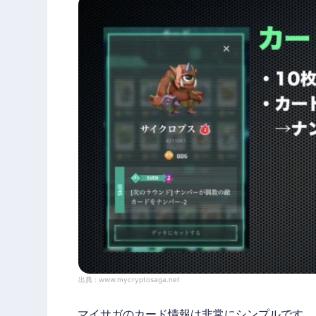
出典 :
www.mycryptosaga.net
マイサガ
のカード情報は非常にシンプルです。