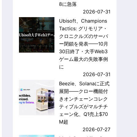
8に急落
2026-07-31
Ubisoft、Champions
Tactics: グリモリア・
クロニクルズのサーバ
ー閉鎖を発表——10月
30日終了・大手Web3
ゲーム最大の失敗事例
に
2026-07-31
Beezie、Solanaに正式
展開——クロー機能付
きオンチェーンコレク
ティブルズがマルチチ
ェーン化、Q1売上$70
M超
2026-07-27