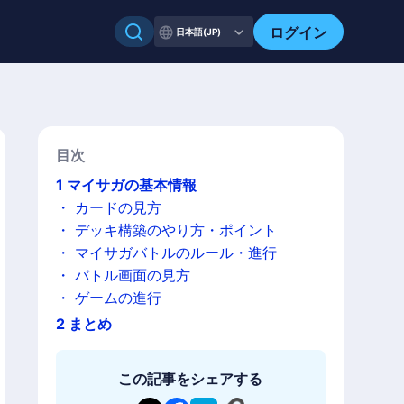
ログイン
日本語(JP)
目次
1
マイサガの基本情報
・
カードの見方
・
デッキ構築のやり方・ポイント
・
マイサガバトルのルール・進行
・
バトル画面の見方
・
ゲームの進行
2
まとめ
この記事をシェアする